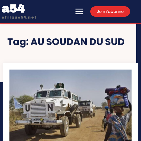
a54
Je m'abonne
afrique54.net
Tag:
AU SOUDAN DU SUD