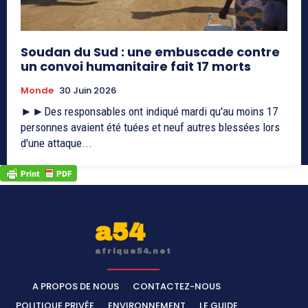
Soudan du Sud : une embuscade contre
un convoi humanitaire fait 17 morts
Monde
30 Juin 2026
►►Des responsables ont indiqué mardi qu'au moins 17
personnes avaient été tuées et neuf autres blessées lors
d'une attaque...
a54
afrique54.net
A PROPOS DE NOUS
CONTACTEZ-NOUS
POLITIQUE PRIVÉE
ENVIRONNEMENT
LE GUIDE