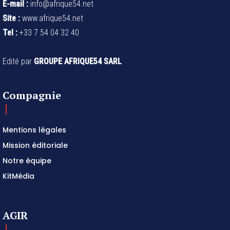
E-mail :
info@afrique54.net
Site :
www.afrique54.net
Tel :
+33 7 54 04 32 40
Edité par
GROUPE AFRIQUE54 SARL
Compagnie
Mentions légales
Mission éditoriale
Notre équipe
KitMédia
AGIR