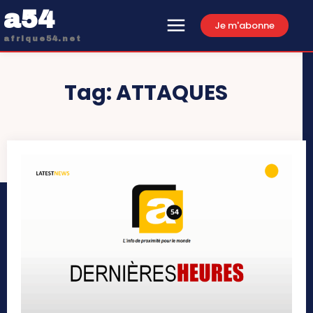
a54
Je m'abonne
afrique54.net
Tag:
ATTAQUES