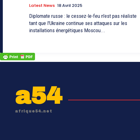
Latest News
18 Avril 2025
Diplomate russe : le cessez-le-feu n'est pas réaliste
tant que l'Ukraine continue ses attaques sur les
installations énergétiques Moscou...
a54
afrique54.net