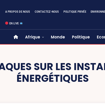
A PROPOS DE NOUS
CONTACTEZ-NOUS
POLITIQUE PRIVÉE
ENVIRONN
EN LIVE
Afrique
Monde
Politique
Eco
AQUES SUR LES INSTA
ÉNERGÉTIQUES