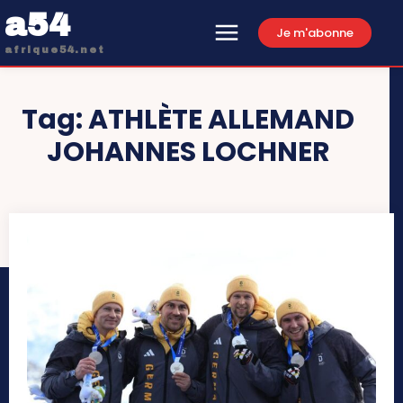
a54
Je m'abonne
afrique54.net
Tag:
ATHLÈTE ALLEMAND
JOHANNES LOCHNER