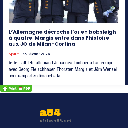
L’Allemagne décroche l’or en bobsleigh
à quatre, Margis entre dans l’histoire
aux JO de Milan-Cortina
Sport
25 Février 2026
►►L'athlète allemand Johannes Lochner a fait équipe
avec Georg Fleischhauer, Thorsten Margis et Jörn Wenzel
pour remporter dimanche la...
a54
afrique54.net