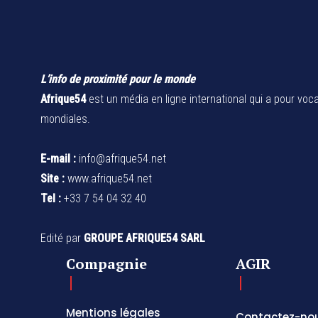
L’info de proximité pour le monde
Afrique54
est un média en ligne international qui a pour voca
mondiales.
E-mail :
info@afrique54.net
Site :
www.afrique54.net
Tel :
+33 7 54 04 32 40
Edité par
GROUPE AFRIQUE54 SARL
Compagnie
AGIR
Mentions légales
Contactez-no