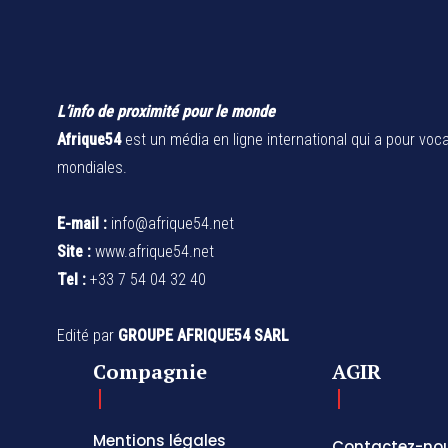
L’info de proximité pour le monde
Afrique54
est un média en ligne international qui a pour voca
mondiales.
E-mail :
info@afrique54.net
Site :
www.afrique54.net
Tel :
+33 7 54 04 32 40
Edité par
GROUPE AFRIQUE54 SARL
Compagnie
AGIR
Mentions légales
Contactez-no