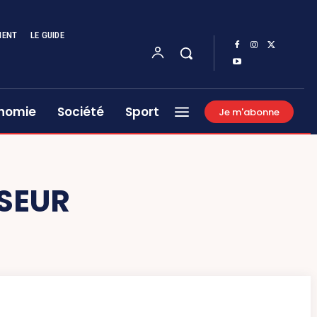
MENT
LE GUIDE
nomie
Société
Sport
Je m'abonne
SEUR