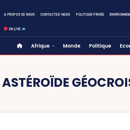
A PROPOS DE NOUS
CONTACTEZ-NOUS
POLITIQUE PRIVÉE
ENVIRONNE
EN LIVE
Afrique
Monde
Politique
Eco
:
ASTÉROÏDE GÉOCROI