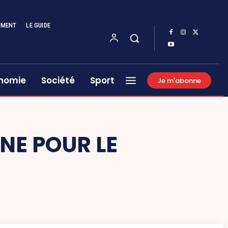
EMENT
LE GUIDE
nomie
Société
Sport
Je m'abonne
E POUR LE