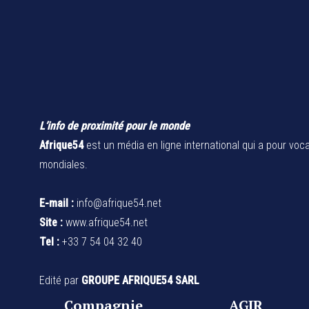
L’info de proximité pour le monde
Afrique54
est un média en ligne international qui a pour voca
mondiales.
E-mail :
info@afrique54.net
Site :
www.afrique54.net
Tel :
+33 7 54 04 32 40
Edité par
GROUPE AFRIQUE54 SARL
Compagnie
AGIR