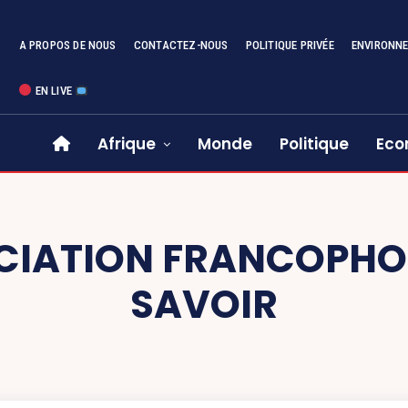
A PROPOS DE NOUS
CONTACTEZ-NOUS
POLITIQUE PRIVÉE
ENVIRONN
EN LIVE
Afrique
Monde
Politique
Eco
CIATION FRANCOPHON
SAVOIR