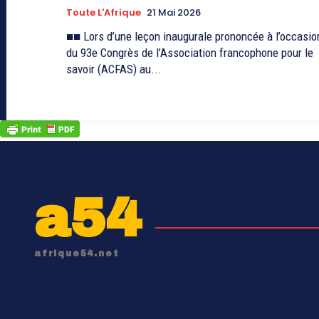
Toute L'Afrique
21 Mai 2026
■■ Lors d’une leçon inaugurale prononcée à l’occasio
du 93e Congrès de l’Association francophone pour le
savoir (ACFAS) au...
a54
afrique54.net