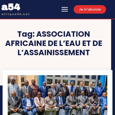
a54
Je m'abonne
afrique54.net
Tag:
ASSOCIATION
AFRICAINE DE L’EAU ET DE
L’ASSAINISSEMENT