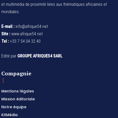
et multimédia de proximité liées aux thématiques africaines et
mondiales.
E-mail :
info@afrique54.net
Site :
www.afrique54.net
Tel :
+33 7 54 04 32 40
Edité par
GROUPE AFRIQUE54 SARL
Compagnie
Mentions légales
Mission éditoriale
Notre équipe
KitMédia