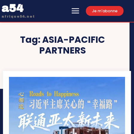
a54
Je m'abonne
afrique54.net
Tag:
ASIA-PACIFIC
PARTNERS