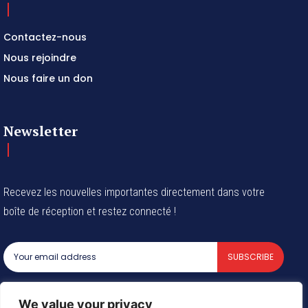
Contactez-nous
Nous rejoindre
Nous faire un don
Newsletter
Recevez les nouvelles importantes directement dans votre
boîte de réception et restez connecté !
SUBSCRIBE
I've read and accept the
Privacy Policy
.
We value your privacy