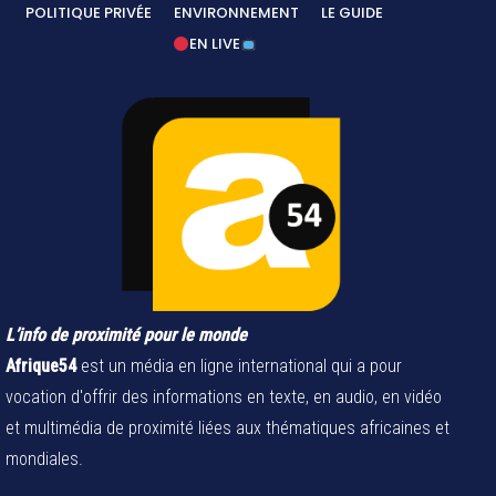
POLITIQUE PRIVÉE
ENVIRONNEMENT
LE GUIDE
EN LIVE
L’info de proximité pour le monde
Afrique54
est un média en ligne international qui a pour
vocation d'offrir des informations en texte, en audio, en vidéo
et multimédia de proximité liées aux thématiques africaines et
mondiales.