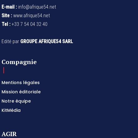
E-mail :
info@afrique54.net
Site :
www.afrique54.net
Tel :
+33 7 54 04 32 40
Edité par
GROUPE AFRIQUE54 SARL
Compagnie
Mentions légales
Mission éditoriale
Notre équipe
KitMédia
AGIR