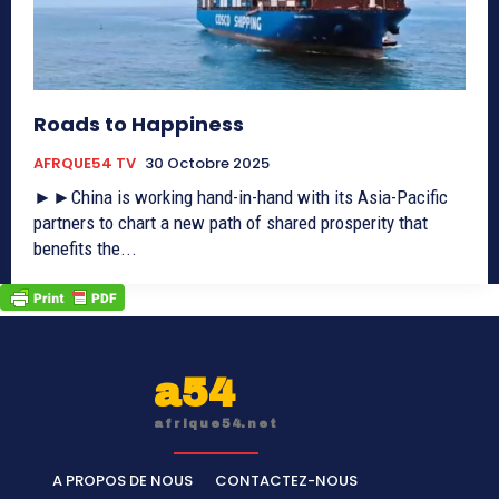
Roads to Happiness
AFRQUE54 TV
30 Octobre 2025
►►China is working hand-in-hand with its Asia-Pacific
partners to chart a new path of shared prosperity that
benefits the...
a54
afrique54.net
A PROPOS DE NOUS
CONTACTEZ-NOUS