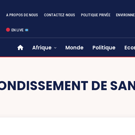
A PROPOS DE NOUS
CONTACTEZ-NOUS
POLITIQUE PRIVÉE
ENVIRONN
EN LIVE
Afrique
Monde
Politique
Eco
ONDISSEMENT DE SA