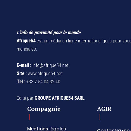
L’info de proximité pour le monde
Afrique54
est un média en ligne international qui a pour voca
mondiales.
E-mail :
info@afrique54.net
Site :
www.afrique54.net
Tel :
+33 7 54 04 32 40
Edité par
GROUPE AFRIQUE54 SARL
Compagnie
AGIR
Mentions légales
Contactez-no