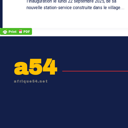
l'inauguration le lundi 22 septembre 2025, de sa
nouvelle station-service construite dans le village...
a54
afrique54.net