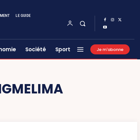
EMENT
LE GUIDE
nomie
Société
Sport
Je m'abonne
NGMELIMA