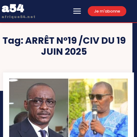
a54
Je m'abonne
afrique54.net
Tag:
ARRÊT N°19 /CIV DU 19
JUIN 2025