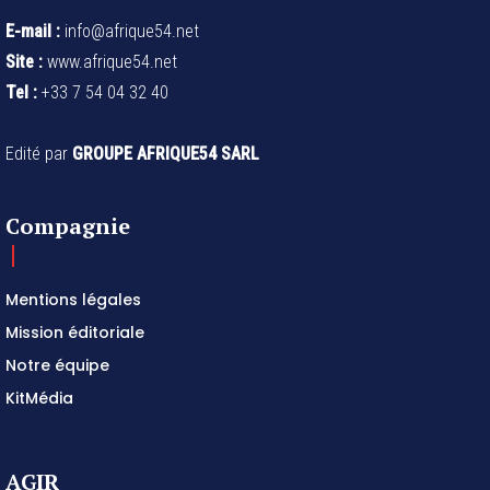
E-mail :
info@afrique54.net
Site :
www.afrique54.net
Tel :
+33 7 54 04 32 40
Edité par
GROUPE AFRIQUE54 SARL
Compagnie
Mentions légales
Mission éditoriale
Notre équipe
KitMédia
AGIR