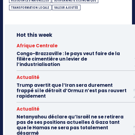
RESSOURCES NATURELLES
SOUVERAINETÉ ÉCONOMIQUE
TRANSFORMATION LOCALE
VALEUR AJOUTÉE
Hot this week
Afrique Centrale
Congo-Brazzaville : le pays veut faire de la
filière cimentière un levier de
l’industrialisation
Actualité
Trump avertit que l’Iran sera durement
frappé si le détroit d’Ormuz n’est pas rouvert
rapidement
Actualité
Netanyahou déclare qu’Israël ne se retirera
pas de ses positions actuelles à Gaza tant
que le Hamas ne sera pas totalement
désarmé