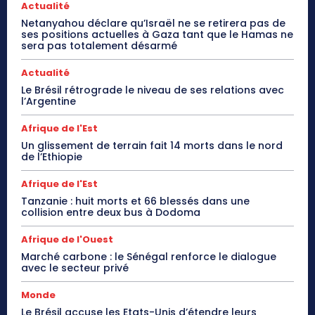
Actualité
Netanyahou déclare qu’Israël ne se retirera pas de
ses positions actuelles à Gaza tant que le Hamas ne
sera pas totalement désarmé
Actualité
Le Brésil rétrograde le niveau de ses relations avec
l’Argentine
Afrique de l'Est
Un glissement de terrain fait 14 morts dans le nord
de l’Ethiopie
Afrique de l'Est
Tanzanie : huit morts et 66 blessés dans une
collision entre deux bus à Dodoma
Afrique de l'Ouest
Marché carbone : le Sénégal renforce le dialogue
avec le secteur privé
Monde
Le Brésil accuse les Etats-Unis d’étendre leurs