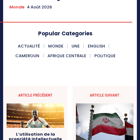
Monde
4 Août 2026
Popular Categories
ACTUALITÉ
MONDE
UNE
ENGLISH
CAMEROUN
AFRIQUE CENTRALE
POLITIQUE
ARTICLE PRÉCÉDENT
ARTICLE SUIVANT
L’utilisation de la
propriété intellectuelle