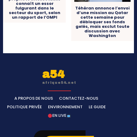
connaît un essor
fulgurant dans le
Téhéran annonce l’envoi
secteur du sport, selon
d’une mission au Qatar
un rapport de l’OMPI
cette semaine pour
débloquer ses fonds
gelés, mais exclut toute
discussion avec
Washington
a54
afrique54.net
A PROPOS DE NOUS
CONTACTEZ-NOUS
POLITIQUE PRIVÉE
ENVIRONNEMENT
LE GUIDE
EN LIVE