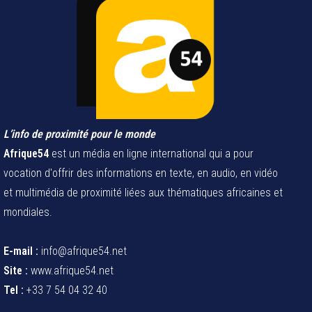
L’info de proximité pour le monde
Afrique54
est un média en ligne international qui a pour
vocation d'offrir des informations en texte, en audio, en vidéo
et multimédia de proximité liées aux thématiques africaines et
mondiales.
E-mail :
info@afrique54.net
Site :
www.afrique54.net
Tel :
+33 7 54 04 32 40