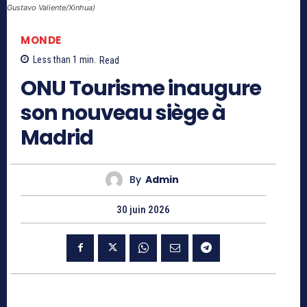
Gustavo Valiente/Xinhua)
MONDE
Less than 1
min.
Read
ONU Tourisme inaugure
son nouveau siège à
Madrid
By
Admin
30 juin 2026