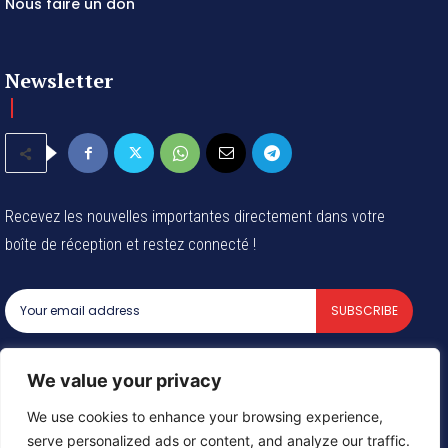
Nous faire un don
Newsletter
Recevez les nouvelles importantes directement dans votre
boîte de réception et restez connecté !
SUBSCRIBE
I've read and accept the
Privacy Policy
.
We value your privacy
We use cookies to enhance your browsing experience,
serve personalized ads or content, and analyze our traffic.