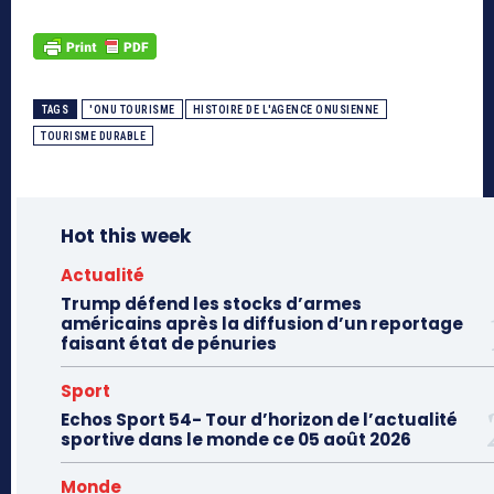
TAGS
'ONU TOURISME
HISTOIRE DE L'AGENCE ONUSIENNE
TOURISME DURABLE
Hot this week
Actualité
Trump défend les stocks d’armes
américains après la diffusion d’un reportage
faisant état de pénuries
Sport
Echos Sport 54- Tour d’horizon de l’actualité
sportive dans le monde ce 05 août 2026
Monde