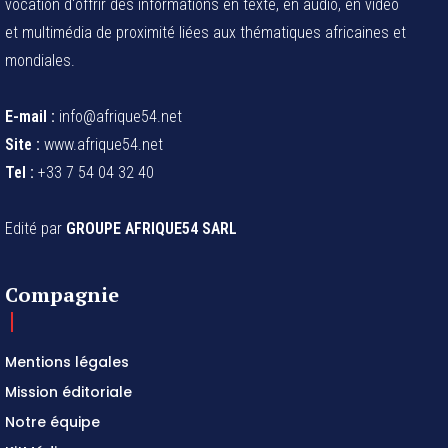
vocation d'offrir des informations en texte, en audio, en vidéo
et multimédia de proximité liées aux thématiques africaines et
mondiales.
E-mail :
info@afrique54.net
Site :
www.afrique54.net
Tel :
+33 7 54 04 32 40
Edité par
GROUPE AFRIQUE54 SARL
Compagnie
Mentions légales
Mission éditoriale
Notre équipe