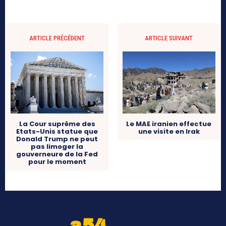
ARTICLE PRÉCÉDENT
ARTICLE SUIVANT
La Cour suprême des
Le MAE iranien effectue
Etats-Unis statue que
une visite en Irak
Donald Trump ne peut
pas limoger la
gouverneure de la Fed
pour le moment
a54