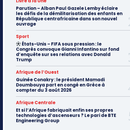
Livre à la Une
Parution – Alban Paul Gazele Lemby éclaire
les défis de la démilitarisation des enfants en
République centrafricaine dans son nouvel
ouvrage
Sport
États-Unis – FIFA sous pression : le
Congrès convoque Gianni Infantino sur fond
d’enquête sur ses relations avec Donald
Trump
Afrique de l’Ouest
Guinée Conakry : le président Mamadi
Doumbouya part en congé en Grèce à
compter du 3 août 2026
Afrique Centrale
Et si l’Afrique fabriquait enfin ses propres
technologies d’ascenseurs ? Le pari de BTE
Engineering Group