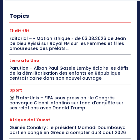
Topics
Et dit tôt
Editorial – « Motion Ethique » de 03.08.2026 de Jean
De Dieu Ayissi sur Royal FM sur les Femmes et filles
amoureuses des prélats...
Livre à la Une
Parution – Alban Paul Gazele Lemby éclaire les défis
de la démilitarisation des enfants en République
centrafricaine dans son nouvel ouvrage
Sport
États-Unis – FIFA sous pression : le Congrès
convoque Gianni Infantino sur fond d’enquête sur
ses relations avec Donald Trump
Afrique de l’Ouest
Guinée Conakry : le président Mamadi Doumbouya
part en congé en Grèce à compter du 3 août 2026