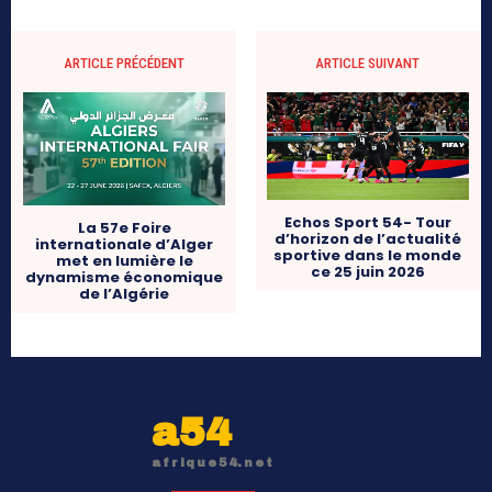
ARTICLE PRÉCÉDENT
ARTICLE SUIVANT
Echos Sport 54- Tour
La 57e Foire
d’horizon de l’actualité
internationale d’Alger
sportive dans le monde
met en lumière le
ce 25 juin 2026
dynamisme économique
de l’Algérie
a54
afrique54.net