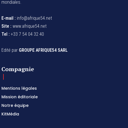
mondiales.
E-mail :
info@afrique54.net
Site :
www.afrique54.net
Tel :
+33 7 54 04 32 40
Edité par
GROUPE AFRIQUE54 SARL
Compagnie
Mentions légales
Mission éditoriale
Notre équipe
KitMédia