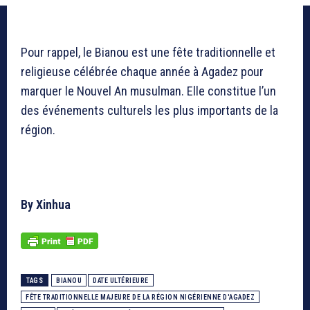
Pour rappel, le Bianou est une fête traditionnelle et
religieuse célébrée chaque année à Agadez pour
marquer le Nouvel An musulman. Elle constitue l’un
des événements culturels les plus importants de la
région.
By Xinhua
TAGS
BIANOU
DATE ULTÉRIEURE
FÊTE TRADITIONNELLE MAJEURE DE LA RÉGION NIGÉRIENNE D'AGADEZ