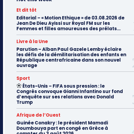
Et dit tôt
Editorial – « Motion Ethique » de 03.08.2026 de
Jean De Dieu Ayissi sur Royal FM sur les
Femmes et filles amoureuses des prélats...
Livre à la Une
Parution – Alban Paul Gazele Lemby éclaire
les défis de la démilitarisation des enfants en
République centrafricaine dans son nouvel
ouvrage
Sport
États-Unis – FIFA sous pression : le
Congrès convoque Gianni Infantino sur fond
d’enquête sur ses relations avec Donald
Trump
Afrique de l’Ouest
Guinée Conakry : le président Mamadi
Doumbouya part en congé en Grèce à
compter du 3 août 2026