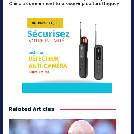
China’s commitment to preserving cultural legacy
Related Articles