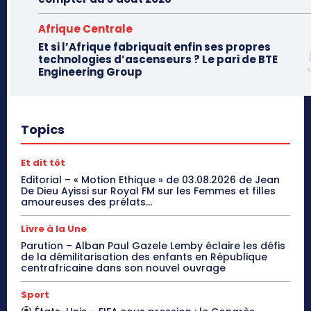
Afrique Centrale
Et si l’Afrique fabriquait enfin ses propres
technologies d’ascenseurs ? Le pari de BTE
Engineering Group
Topics
Et dit tôt
Editorial – « Motion Ethique » de 03.08.2026 de Jean
De Dieu Ayissi sur Royal FM sur les Femmes et filles
amoureuses des prélats...
Livre à la Une
Parution – Alban Paul Gazele Lemby éclaire les défis
de la démilitarisation des enfants en République
centrafricaine dans son nouvel ouvrage
Sport