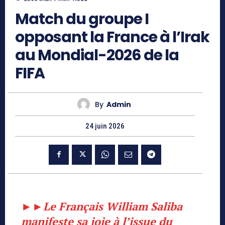
Match du groupe I
opposant la France à l’Irak
au Mondial-2026 de la
FIFA
By
Admin
24 juin 2026
►►
Le Français William Saliba
manifeste sa joie à l’issue du