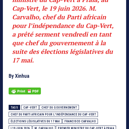
Cap-Vert, le 19 juin 2026. M.
Carvalho, chef du Parti africain
pour l’indépendance du Cap-Vert,
a prêté serment vendredi en tant
que chef du gouvernement à la
suite des élections législatives du
17 mai.
By Xinhua
TAGS
CAP-VERT
CHEF DU GOUVERNEMENT
CHEF DU PARTI AFRICAIN POUR L'INDÉPENDANCE DU CAP-VERT
ÉLECTIONS LÉGISLATIVES DU 17 MAI
FRANCISCO CARVALHO
L19 JUIN 2026
M. CARVALHO
PREMIER MINISTRE DU CAP-VERT À PRAIA