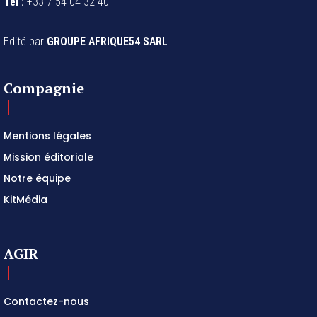
Tel :
+33 7 54 04 32 40
Edité par
GROUPE AFRIQUE54 SARL
Compagnie
Mentions légales
Mission éditoriale
Notre équipe
KitMédia
AGIR
Contactez-nous