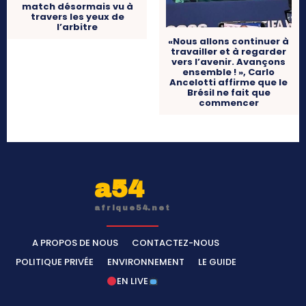
match désormais vu à
travers les yeux de
l’arbitre
«Nous allons continuer à
travailler et à regarder
vers l’avenir. Avançons
ensemble ! », Carlo
Ancelotti affirme que le
Brésil ne fait que
commencer
a54
afrique54.net
A PROPOS DE NOUS
CONTACTEZ-NOUS
POLITIQUE PRIVÉE
ENVIRONNEMENT
LE GUIDE
EN LIVE