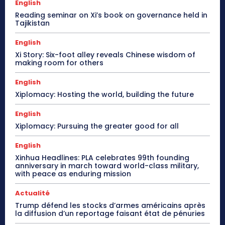
English
Reading seminar on Xi’s book on governance held in
Tajikistan
English
Xi Story: Six-foot alley reveals Chinese wisdom of
making room for others
English
Xiplomacy: Hosting the world, building the future
English
Xiplomacy: Pursuing the greater good for all
English
Xinhua Headlines: PLA celebrates 99th founding
anniversary in march toward world-class military,
with peace as enduring mission
Actualité
Trump défend les stocks d’armes américains après
la diffusion d’un reportage faisant état de pénuries