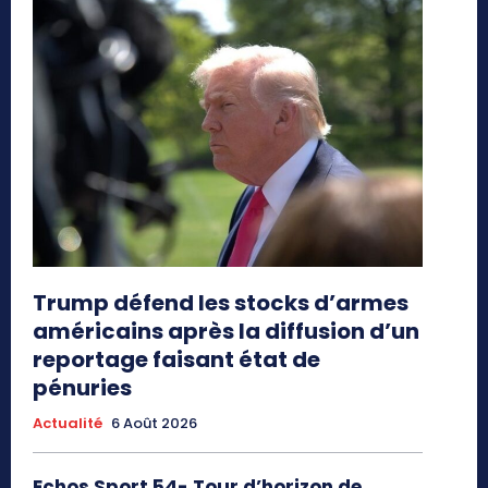
Trump défend les stocks d’armes
américains après la diffusion d’un
reportage faisant état de
pénuries
Actualité
6 Août 2026
Echos Sport 54- Tour d’horizon de