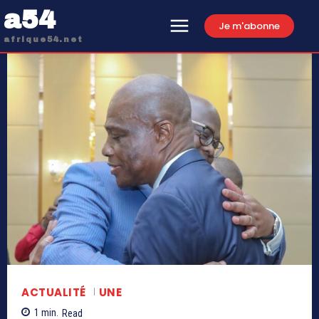
a54
Je m'abonne
afrique54.net
ACTUALITÉ
UNE
1
min.
Read