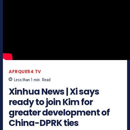
AFRQUE54 TV
Less than 1
min.
Read
Xinhua News | Xi says
ready to join Kim for
greater development of
China-DPRK ties