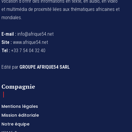
vocation d'offrir des informations en texte, en audio, en vidéo
et multimédia de proximité liées aux thématiques africaines et
mondiales.
E-mail :
info@afrique54.net
Site :
www.afrique54.net
Tel :
+33 7 54 04 32 40
Edité par
GROUPE AFRIQUE54 SARL
Compagnie
Mentions légales
Mission éditoriale
Notre équipe