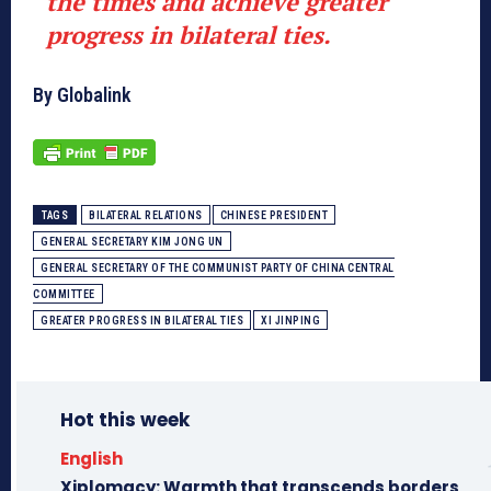
the times and achieve greater
progress in bilateral ties.
By Globalink
TAGS
BILATERAL RELATIONS
CHINESE PRESIDENT
GENERAL SECRETARY KIM JONG UN
GENERAL SECRETARY OF THE COMMUNIST PARTY OF CHINA CENTRAL
COMMITTEE
GREATER PROGRESS IN BILATERAL TIES
XI JINPING
Hot this week
English
Xiplomacy: Warmth that transcends borders