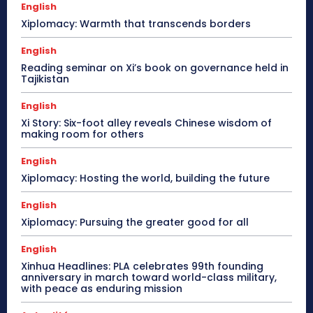
English
Xiplomacy: Warmth that transcends borders
English
Reading seminar on Xi’s book on governance held in
Tajikistan
English
Xi Story: Six-foot alley reveals Chinese wisdom of
making room for others
English
Xiplomacy: Hosting the world, building the future
English
Xiplomacy: Pursuing the greater good for all
English
Xinhua Headlines: PLA celebrates 99th founding
anniversary in march toward world-class military,
with peace as enduring mission