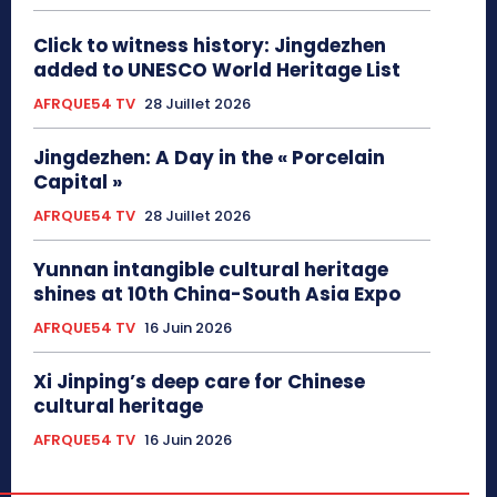
Click to witness history: Jingdezhen
added to UNESCO World Heritage List
AFRQUE54 TV
28 Juillet 2026
Jingdezhen: A Day in the « Porcelain
Capital »
AFRQUE54 TV
28 Juillet 2026
Yunnan intangible cultural heritage
shines at 10th China-South Asia Expo
AFRQUE54 TV
16 Juin 2026
Xi Jinping’s deep care for Chinese
cultural heritage
AFRQUE54 TV
16 Juin 2026