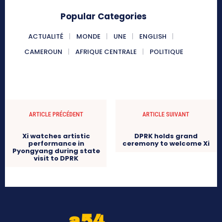
Popular Categories
ACTUALITÉ
MONDE
UNE
ENGLISH
CAMEROUN
AFRIQUE CENTRALE
POLITIQUE
ARTICLE PRÉCÉDENT
ARTICLE SUIVANT
Xi watches artistic
DPRK holds grand
performance in
ceremony to welcome Xi
Pyongyang during state
visit to DPRK
a54