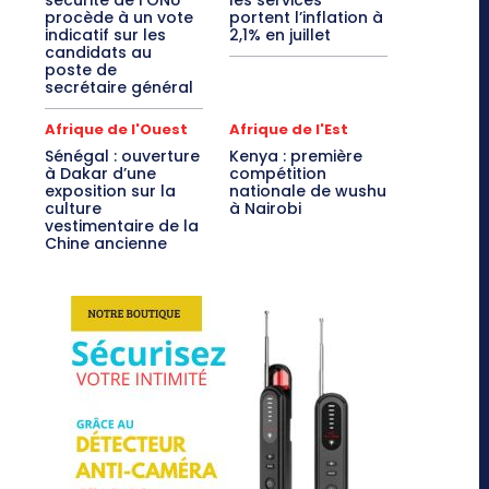
sécurité de l’ONU
les services
procède à un vote
portent l’inflation à
indicatif sur les
2,1% en juillet
candidats au
poste de
secrétaire général
Afrique de l'Ouest
Afrique de l'Est
Sénégal : ouverture
Kenya : première
à Dakar d’une
compétition
exposition sur la
nationale de wushu
culture
à Nairobi
vestimentaire de la
Chine ancienne