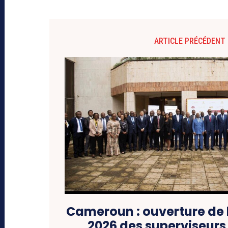
ARTICLE PRÉCÉDENT
Cameroun : ouverture de 
2026 des superviseurs