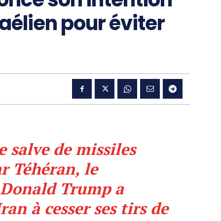
aélien pour éviter
e salve de missiles
ar Téhéran, le
 Donald Trump a
an à cesser ses tirs de