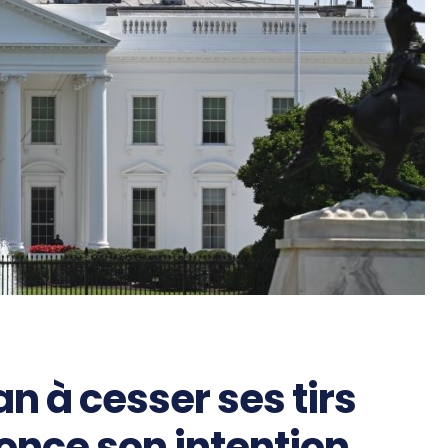
an à cesser ses tirs
once son intention