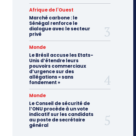
Afrique de l'Ouest
Marché carbone : le
Sénégal renforce le
dialogue avec le secteur
privé
Monde
Le Brésil accuse les Etats-
Unis d’étendre leurs
pouvoirs commerciaux
d’urgence sur des
allégations « sans
fondement »
Monde
Le Conseil de sécurité de
l’ONU procède à un vote
indicatif sur les candidats
au poste de secrétaire
général