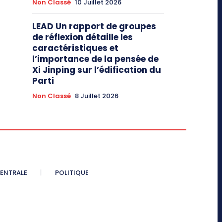
Non Classé
10 Juillet 2026
LEAD Un rapport de groupes
de réflexion détaille les
caractéristiques et
l’importance de la pensée de
Xi Jinping sur l’édification du
Parti
Non Classé
8 Juillet 2026
CENTRALE
POLITIQUE