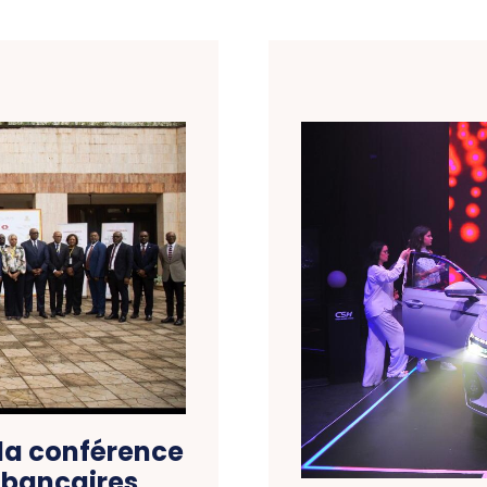
la conférence
 bancaires