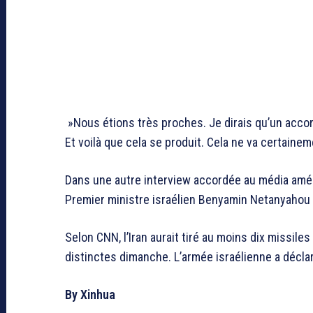
»Nous étions très proches. Je dirais qu’un accord
Et voilà que cela se produit. Cela ne va certaineme
Dans une autre interview accordée au média améric
Premier ministre israélien Benyamin Netanyahou p
Selon CNN, l’Iran aurait tiré au moins dix missile
distinctes dimanche. L’armée israélienne a déclar
By Xinhua