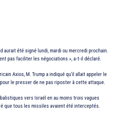
 aurait été signé lundi, mardi ou mercredi prochain.
nt pas faciliter les négociations », a-t-il déclaré.
ain Axios, M. Trump a indiqué qu’il allait appeler le
our le presser de ne pas riposter à cette attaque.
s balistiques vers Israël en au moins trois vagues
é que tous les missiles avaient été interceptés.