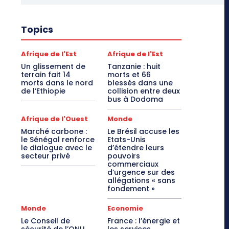
Topics
Afrique de l'Est
Afrique de l'Est
Un glissement de
Tanzanie : huit
terrain fait 14
morts et 66
morts dans le nord
blessés dans une
de l’Ethiopie
collision entre deux
bus à Dodoma
Afrique de l'Ouest
Monde
Marché carbone :
Le Brésil accuse les
le Sénégal renforce
Etats-Unis
le dialogue avec le
d’étendre leurs
secteur privé
pouvoirs
commerciaux
d’urgence sur des
allégations « sans
fondement »
Monde
Economie
Le Conseil de
France : l’énergie et