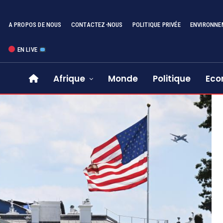
A PROPOS DE NOUS
CONTACTEZ-NOUS
POLITIQUE PRIVÉE
ENVIRONNE
EN LIVE
Afrique
Monde
Politique
Eco