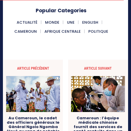
Popular Categories
ACTUALITÉ
MONDE
UNE
ENGLISH
CAMEROUN
AFRIQUE CENTRALE
POLITIQUE
ARTICLE PRÉCÉDENT
ARTICLE SUIVANT
Au Cameroun, le cadet
Cameroun : l’équipe
des officiers généraux le
médicale chinoise
Général Ngolo Ngomba
fournit des services de