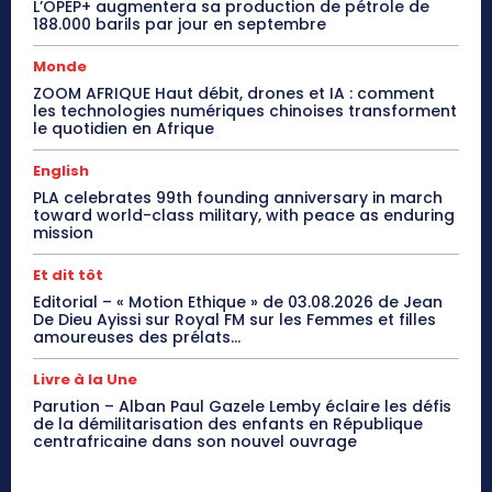
L’OPEP+ augmentera sa production de pétrole de
188.000 barils par jour en septembre
Monde
ZOOM AFRIQUE Haut débit, drones et IA : comment
les technologies numériques chinoises transforment
le quotidien en Afrique
English
PLA celebrates 99th founding anniversary in march
toward world-class military, with peace as enduring
mission
Et dit tôt
Editorial – « Motion Ethique » de 03.08.2026 de Jean
De Dieu Ayissi sur Royal FM sur les Femmes et filles
amoureuses des prélats...
Livre à la Une
Parution – Alban Paul Gazele Lemby éclaire les défis
de la démilitarisation des enfants en République
centrafricaine dans son nouvel ouvrage