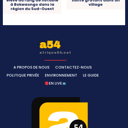
élevé au rang de notable
santé gratuits dans un
à Bokwaongo dans la
village
région du Sud-Ouest
a54
afrique54.net
A PROPOS DE NOUS
CONTACTEZ-NOUS
POLITIQUE PRIVÉE
ENVIRONNEMENT
LE GUIDE
EN LIVE