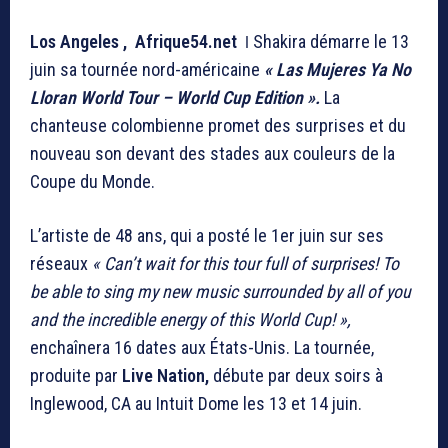
Los Angeles , Afrique54.net
ǀ
Shakira démarre le 13
juin sa tournée nord-américaine
« Las Mujeres Ya No
Lloran World Tour – World Cup Edition ».
La
chanteuse colombienne promet des surprises et du
nouveau son devant des stades aux couleurs de la
Coupe du Monde.
L’artiste de 48 ans, qui a posté le 1er juin sur ses
réseaux
« Can’t wait for this tour full of surprises! To
be able to sing my new music surrounded by all of you
and the incredible energy of this World Cup! »,
enchaînera 16 dates aux États-Unis. La tournée,
produite par
Live Nation,
débute par deux soirs à
Inglewood, CA au Intuit Dome les 13 et 14 juin.