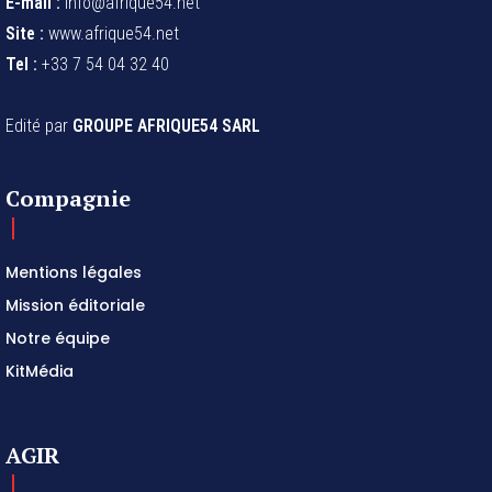
E-mail :
info@afrique54.net
Site :
www.afrique54.net
Tel :
+33 7 54 04 32 40
Edité par
GROUPE AFRIQUE54 SARL
Compagnie
Mentions légales
Mission éditoriale
Notre équipe
KitMédia
AGIR