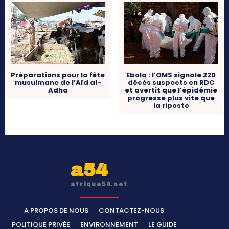
Préparations pour la fête
Ebola : l’OMS signale 220
musulmane de l’Aïd al-
décès suspects en RDC
Adha
et avertit que l’épidémie
progresse plus vite que
la riposte
a54
afrique54.net
A PROPOS DE NOUS
CONTACTEZ-NOUS
POLITIQUE PRIVÉE
ENVIRONNEMENT
LE GUIDE