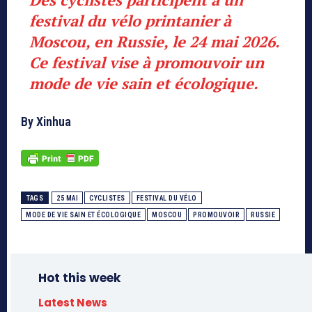
festival du vélo printanier à
Moscou, en Russie, le 24 mai 2026.
Ce festival vise à promouvoir un
mode de vie sain et écologique.
By Xinhua
TAGS
25 MAI
CYCLISTES
FESTIVAL DU VÉLO
MODE DE VIE SAIN ET ÉCOLOGIQUE
MOSCOU
PROMOUVOIR
RUSSIE
Hot this week
Latest News