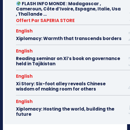
FLASH INFO MONDE : Madagascar ,
Cameroun, Côte d’Ivoire, Espagne, Italie, Usa
, Thaïlande …
Offert Par SAPERIA STORE
English
Xiplomacy: Warmth that transcends borders
English
Reading seminar on Xi’s book on governance
held in Tajikistan
English
Xi Story: Six-foot alley reveals Chinese
wisdom of making room for others
English
Xiplomacy: Hosting the world, building the
future