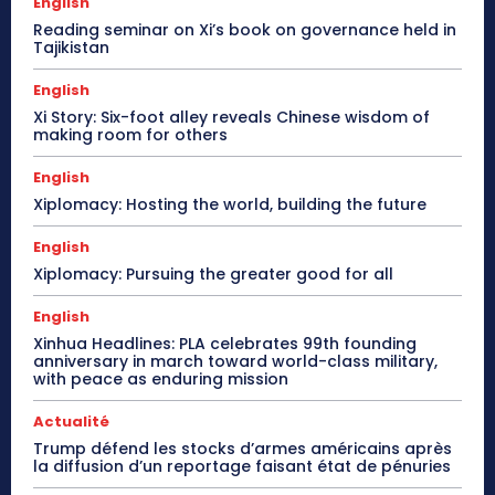
English
Reading seminar on Xi’s book on governance held in
Tajikistan
English
Xi Story: Six-foot alley reveals Chinese wisdom of
making room for others
English
Xiplomacy: Hosting the world, building the future
English
Xiplomacy: Pursuing the greater good for all
English
Xinhua Headlines: PLA celebrates 99th founding
anniversary in march toward world-class military,
with peace as enduring mission
Actualité
Trump défend les stocks d’armes américains après
la diffusion d’un reportage faisant état de pénuries