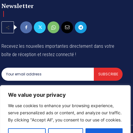
Newsletter
Recevez les nouvelles importantes directement dans votre
boîte de réception et restez connecté !
SUBSCRIBE
I've read and accept the
Privacy Policy
.
We value your privacy
We use cookies to enhance your browsing experience,
serve personalized ads or content, and analyze our traffic.
© 2024 Tous les droits reservés - Groupe Afrique54 SARL
By clicking "Accept All", you consent to our use of cookies.