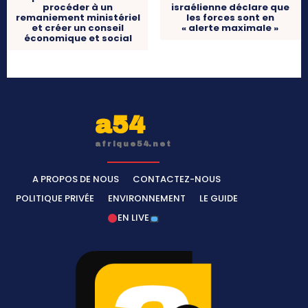
israélienne déclare que
procéder à un
les forces sont en
remaniement ministériel
« alerte maximale »
et créer un conseil
économique et social
a54
afrique54.net
A PROPOS DE NOUS
CONTACTEZ-NOUS
POLITIQUE PRIVÉE
ENVIRONNEMENT
LE GUIDE
EN LIVE