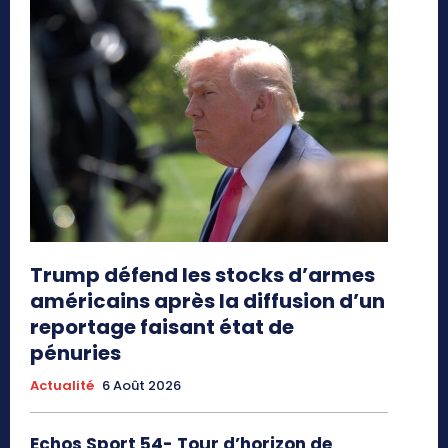
Trump défend les stocks d’armes
américains après la diffusion d’un
reportage faisant état de
pénuries
Actualité
6 Août 2026
Echos Sport 54- Tour d’horizon de