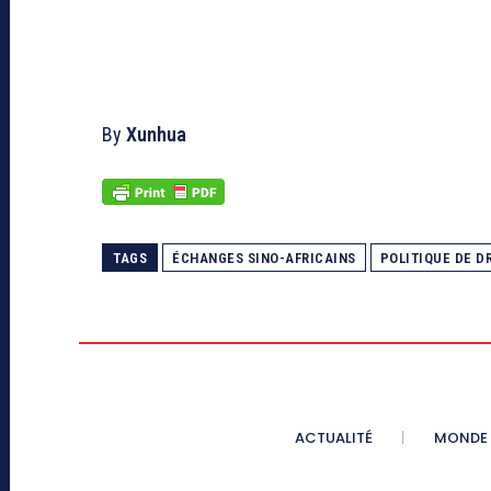
By
Xunhua
TAGS
ÉCHANGES SINO-AFRICAINS
POLITIQUE DE D
ACTUALITÉ
MONDE