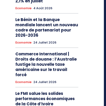
2,1% en juillet
Economie
4 Août 2026
Le Bénin et la Banque
mondiale lancent un nouveau
cadre de partenariat pour
2026-2036
Economie
24 Juillet 2026
Commerce International |
Droits de douane : l’Australie
fustige la nouvelle taxe
américaine sur le travail
forcé
Economie
24 Juillet 2026
Le FMI salue les solides
performances économiques
de la Côte d’Ivoire