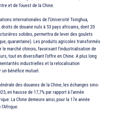
tre et de l’ouest de la Chine.
tions internationales de l’Université Tsinghua,
 droits de douane nuls à 53 pays africains, dont 20
cturières solides, permettra de lever des goulets
ique, quarantaine). Les produits agricoles transformés
 le marché chinois, favorisant l’industrialisation de
rs, tout en diversifiant l’offre en Chine. A plus long
tarités industrielles et la relocalisation
r un bénéfice mutuel.
générale des douanes de la Chine, les échanges sino-
2025, en hausse de 17,7% par rapport à l’année
ique. La Chine demeure ainsi, pour la 17e année
l’Afrique.