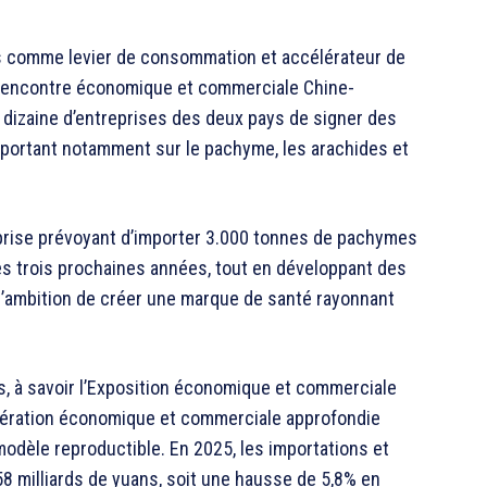
fois comme levier de consommation et accélérateur de
ne rencontre économique et commerciale Chine-
 dizaine d’entreprises des deux pays de signer des
, portant notamment sur le pachyme, les arachides et
reprise prévoyant d’importer 3.000 tonnes de pachymes
s trois prochaines années, tout en développant des
 l’ambition de créer une marque de santé rayonnant
, à savoir l’Exposition économique et commerciale
opération économique et commerciale approfondie
 modèle reproductible. En 2025, les importations et
58 milliards de yuans, soit une hausse de 5,8% en