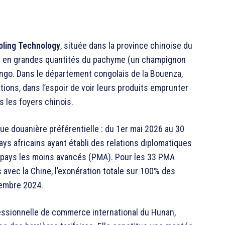
oling Technology
, située dans la province chinoise du
er en grandes quantités du pachyme (un champignon
ngo. Dans le département congolais de la Bouenza,
tions, dans l’espoir de voir leurs produits emprunter
s les foyers chinois.
que douanière préférentielle : du 1er mai 2026 au 30
pays africains ayant établi des relations diplomatiques
es pays les moins avancés (PMA). Pour les 33 PMA
 avec la Chine, l’exonération totale sur 100% des
cembre 2024.
essionnelle de commerce international du Hunan,