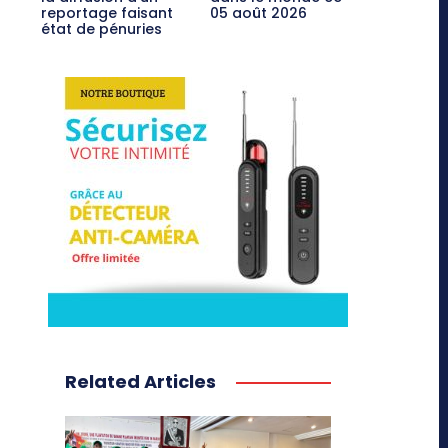
reportage faisant
05 août 2026
état de pénuries
Related Articles