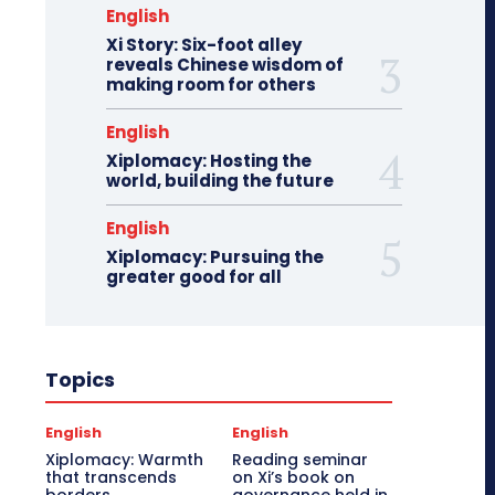
English
Xi Story: Six-foot alley
reveals Chinese wisdom of
making room for others
English
Xiplomacy: Hosting the
world, building the future
English
Xiplomacy: Pursuing the
greater good for all
Topics
English
English
Xiplomacy: Warmth
Reading seminar
that transcends
on Xi’s book on