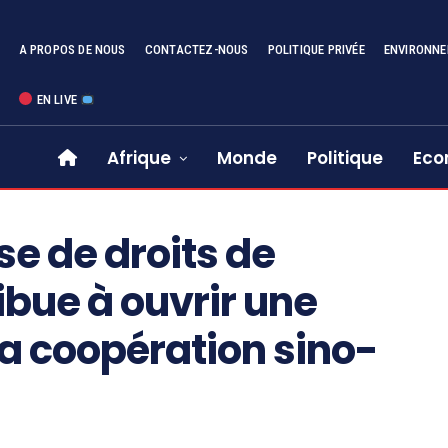
A PROPOS DE NOUS
CONTACTEZ-NOUS
POLITIQUE PRIVÉE
ENVIRONN
EN LIVE
Afrique
Monde
Politique
Eco
se de droits de
ibue à ouvrir une
la coopération sino-