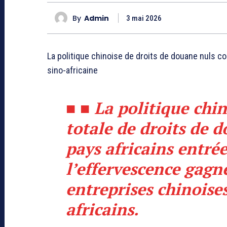
By
Admin
3 mai 2026
La politique chinoise de droits de douane nuls co
sino-africaine
■
■
La politique chin
totale de droits de 
pays africains entrée
l’effervescence gagne
entreprises chinoise
africains.