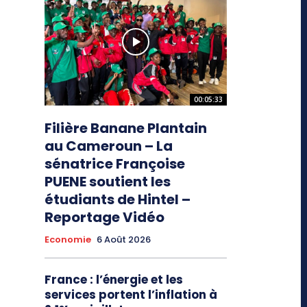
00:05:33
Filière Banane Plantain
au Cameroun – La
sénatrice Françoise
PUENE soutient les
étudiants de Hintel –
Reportage Vidéo
Economie
6 Août 2026
France : l’énergie et les
services portent l’inflation à