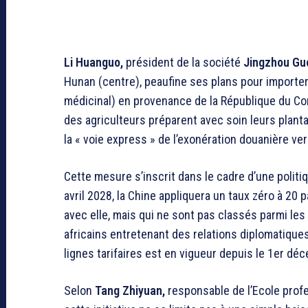
Li Huanguo,
président de la société
Jingzhou Gu
Hunan (centre), peaufine ses plans pour import
médicinal) en provenance de la République du Co
des agriculteurs préparent avec soin leurs planta
la « voie express » de l’exonération douanière ver
Cette mesure s’inscrit dans le cadre d’une politi
avril 2028, la Chine appliquera un taux zéro à 20 
avec elle, mais qui ne sont pas classés parmi l
africains entretenant des relations diplomatiques
lignes tarifaires est en vigueur depuis le 1er dé
Selon
Tang Zhiyuan,
responsable de l’Ecole prof