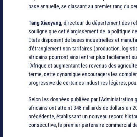
base annuelle, se classant au premier rang du cen
Tang Xiaoyang,
directeur du département des rela
souligne que cet élargissement de la politique de
Etats disposant de bases industrielles et manufa
d’étranglement non tarifaires (production, logist
africains pourront ainsi entrer plus facilement sur
l’Afrique et augmentant les revenus des agriculteu
terme, cette dynamique encouragera les complémen
progressive de certaines industries légères, pou
Selon les données publiées par l’Administration 
africains ont atteint 348 milliards de dollars en 
précédente, établissant un nouveau record histor
consécutive, le premier partenaire commercial de 