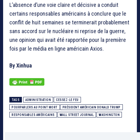
L’absence d’une voie claire et décisive a conduit
certains responsables américains à conclure que le
conflit de huit semaines se terminerait probablement
sans accord sur le nucléaire ni reprise de la guerre,
une opinion qui avait été rapportée pour la première
fois par le média en ligne américain Axios.
By Xinhua
TAGS
ADMINISTRATION
CESSEZ-LE FEU
POURPARLERS AU POINT MORT
PRÉSIDENT AMÉRICAIN DONALD TRUMP
RESPONSABLES AMÉRICAINS
WALL STREET JOURNAL
WASHINGTON