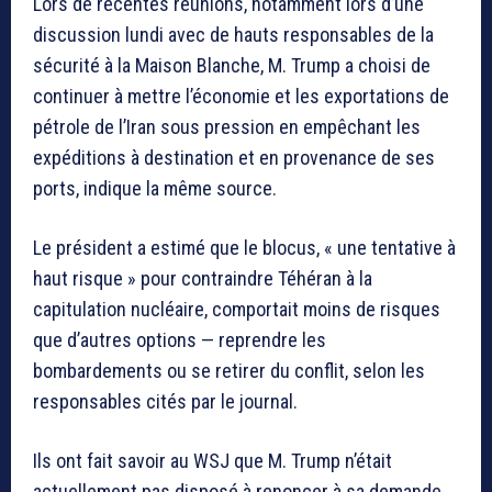
Lors de récentes réunions, notamment lors d’une
discussion lundi avec de hauts responsables de la
sécurité à la Maison Blanche, M. Trump a choisi de
continuer à mettre l’économie et les exportations de
pétrole de l’Iran sous pression en empêchant les
expéditions à destination et en provenance de ses
ports, indique la même source.
Le président a estimé que le blocus, « une tentative à
haut risque » pour contraindre Téhéran à la
capitulation nucléaire, comportait moins de risques
que d’autres options — reprendre les
bombardements ou se retirer du conflit, selon les
responsables cités par le journal.
Ils ont fait savoir au WSJ que M. Trump n’était
actuellement pas disposé à renoncer à sa demande