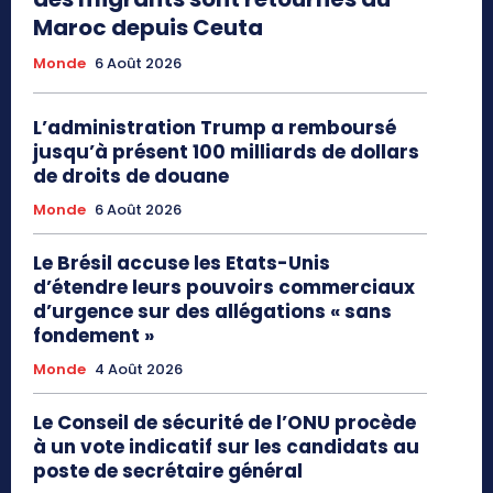
Maroc depuis Ceuta
Monde
6 Août 2026
L’administration Trump a remboursé
jusqu’à présent 100 milliards de dollars
de droits de douane
Monde
6 Août 2026
Le Brésil accuse les Etats-Unis
d’étendre leurs pouvoirs commerciaux
d’urgence sur des allégations « sans
fondement »
Monde
4 Août 2026
Le Conseil de sécurité de l’ONU procède
à un vote indicatif sur les candidats au
poste de secrétaire général