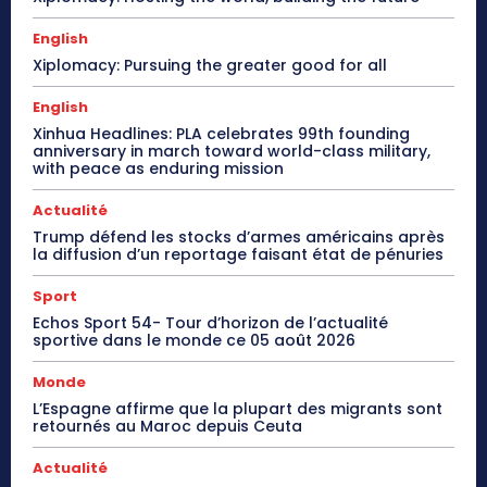
English
Xiplomacy: Pursuing the greater good for all
English
Xinhua Headlines: PLA celebrates 99th founding
anniversary in march toward world-class military,
with peace as enduring mission
Actualité
Trump défend les stocks d’armes américains après
la diffusion d’un reportage faisant état de pénuries
Sport
Echos Sport 54- Tour d’horizon de l’actualité
sportive dans le monde ce 05 août 2026
Monde
L’Espagne affirme que la plupart des migrants sont
retournés au Maroc depuis Ceuta
Actualité