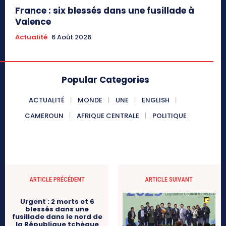
France : six blessés dans une fusillade à
Valence
Actualité
6 Août 2026
Popular Categories
ACTUALITÉ
MONDE
UNE
ENGLISH
CAMEROUN
AFRIQUE CENTRALE
POLITIQUE
ARTICLE PRÉCÉDENT
ARTICLE SUIVANT
Urgent : 2 morts et 6
blessés dans une
fusillade dans le nord de
la République tchèque