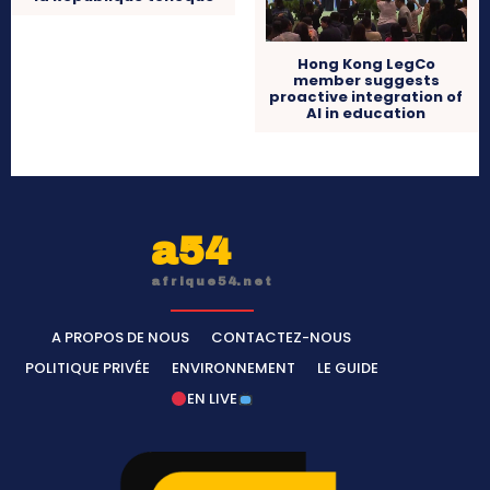
Hong Kong LegCo
member suggests
proactive integration of
AI in education
a54
afrique54.net
A PROPOS DE NOUS
CONTACTEZ-NOUS
POLITIQUE PRIVÉE
ENVIRONNEMENT
LE GUIDE
EN LIVE