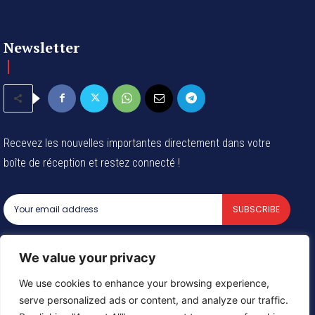
Newsletter
Recevez les nouvelles importantes directement dans votre
boîte de réception et restez connecté !
SUBSCRIBE
I've read and accept the
Privacy Policy
.
We value your privacy
We use cookies to enhance your browsing experience,
serve personalized ads or content, and analyze our traffic.
© 2024 Tous les droits reservés - Groupe Afrique54 SARL