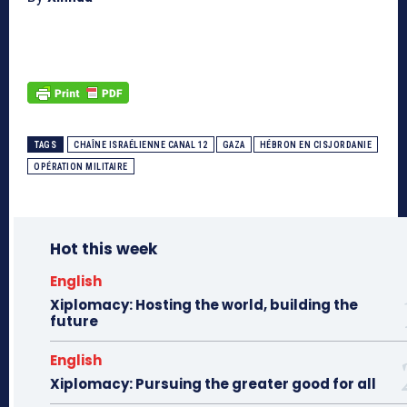
TAGS
CHAÎNE ISRAÉLIENNE CANAL 12
GAZA
HÉBRON EN CISJORDANIE
OPÉRATION MILITAIRE
Hot this week
English
Xiplomacy: Hosting the world, building the
future
English
Xiplomacy: Pursuing the greater good for all