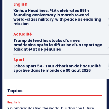
English
Xinhua Headlines: PLA celebrates 99th
founding anniversary in march toward
world-class military, with peace as enduring
mission
Actualité
Trump défend les stocks d’armes
américains après la diffusion d’un reportage
faisant état de pénuries
Sport
Echos Sport 54- Tour d’horizon de l’actualité
sportive dans le monde ce 05 août 2026
Topics
English
Xiplomacy: Hosting the world, building the future