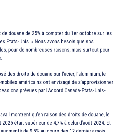
t de douane de 25% à compter du 1er octobre sur les
des Etats-Unis. « Nous avons besoin que nos
des, pour de nombreuses raisons, mais surtout pour
é.
é des droits de douane sur l’acier, l’aluminium, le
tomobiles américains ont envisagé de s’approvisionner
cessions prévues par l’Accord Canada-Etats-Unis-
avail montrent qu’en raison des droits de douane, le
2025 était supérieur de 4,7% à celui d’août 2024. Et
 a augmenté de 9,5% au cours des 12 derniers mois.