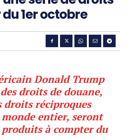
 du 1er octobre
éricain Donald Trump
des droits de douane,
s droits réciproques
 monde entier, seront
s produits à compter du