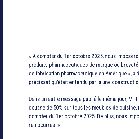
« A compter du 1er octobre 2025, nous imposero
produits pharmaceutiques de marque ou brevetés
de fabrication pharmaceutique en Amérique », a d
précisant qu’était entendu par là une constructi
Dans un autre message publié le même jour, M. T
douane de 50% sur tous les meubles de cuisine, m
compter du 1er octobre 2025. De plus, nous imp
rembourrés. »