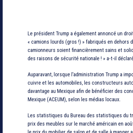
Le président Trump a également annoncé un droi
« camions lourds (gros !) » fabriqués en dehors 
camionneurs soient financièrement sains et soli
des raisons de sécurité nationale ! » a-t-il déclar
Auparavant, lorsque l’administration Trump a impos
cuivre et les automobiles, les constructeurs au
davantage au Mexique afin de bénéficier des con
Mexique (ACEUM), selon les médias locaux.
Les statistiques du Bureau des statistiques du tr
prix des meubles sur le marché américain en août 
le prix du mobilier de salon et de salle à manger