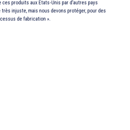
de ces produits aux Etats-Unis par d’autres pays
ue très injuste, mais nous devons protéger, pour des
ocessus de fabrication ».