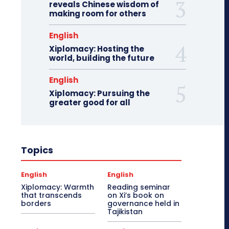
reveals Chinese wisdom of
making room for others
English
Xiplomacy: Hosting the
world, building the future
English
Xiplomacy: Pursuing the
greater good for all
Topics
English
English
Xiplomacy: Warmth
Reading seminar
that transcends
on Xi’s book on
borders
governance held in
Tajikistan