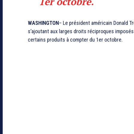
1er octobre.
WASHINGTON
– Le président américain Donald T
s’ajoutant aux larges droits réciproques imposés
certains produits à compter du 1er octobre.