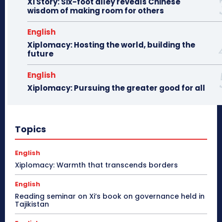
Xi Story: Six-foot alley reveals Chinese
wisdom of making room for others
English
Xiplomacy: Hosting the world, building the
future
English
Xiplomacy: Pursuing the greater good for all
Topics
English
Xiplomacy: Warmth that transcends borders
English
Reading seminar on Xi’s book on governance held in
Tajikistan