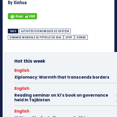
By Xinhua
TAGS
ACTIVITÉS ÉCONOMIQUES DE SOUTIEN
DEMANDE MONDIALE DE PÉTROLE EN 2026
OPEP
VIENNE
Hot this week
English
Xiplomacy: Warmth that transcends borders
English
Reading seminar on Xi’s book on governance
held in Tajikistan
English