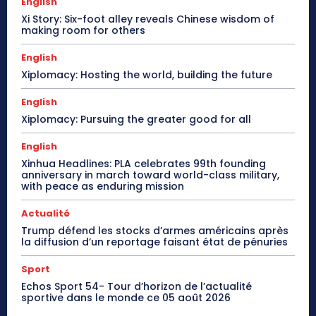
English
Xi Story: Six-foot alley reveals Chinese wisdom of
making room for others
English
Xiplomacy: Hosting the world, building the future
English
Xiplomacy: Pursuing the greater good for all
English
Xinhua Headlines: PLA celebrates 99th founding
anniversary in march toward world-class military,
with peace as enduring mission
Actualité
Trump défend les stocks d’armes américains après
la diffusion d’un reportage faisant état de pénuries
Sport
Echos Sport 54- Tour d’horizon de l’actualité
sportive dans le monde ce 05 août 2026