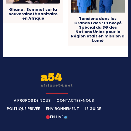
Ghana : Sommet sur la
souveraineté sanitaire
en Afrique
Tensions dans les
Grands Lacs : L’Envoyé
Spécial du SG des
Nations Unies pour la
Région était en mission à
Lomé
a54
afrique54.net
A PROPOS DE NOUS
CONTACTEZ-NOUS
POLITIQUE PRIVÉE
ENVIRONNEMENT
LE GUIDE
EN LIVE