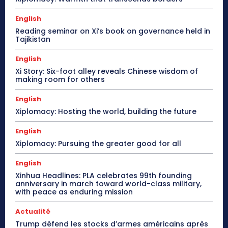
English
Reading seminar on Xi’s book on governance held in
Tajikistan
English
Xi Story: Six-foot alley reveals Chinese wisdom of
making room for others
English
Xiplomacy: Hosting the world, building the future
English
Xiplomacy: Pursuing the greater good for all
English
Xinhua Headlines: PLA celebrates 99th founding
anniversary in march toward world-class military,
with peace as enduring mission
Actualité
Trump défend les stocks d’armes américains après