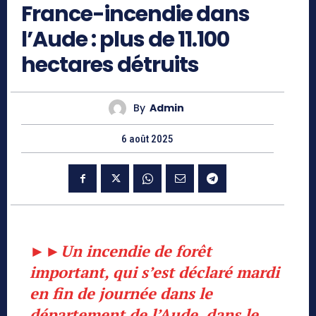
France-incendie dans
l’Aude : plus de 11.100
hectares détruits
By
Admin
6 août 2025
►►
Un incendie de forêt
important, qui s’est déclaré mardi
en fin de journée dans le
département de l’Aude, dans le