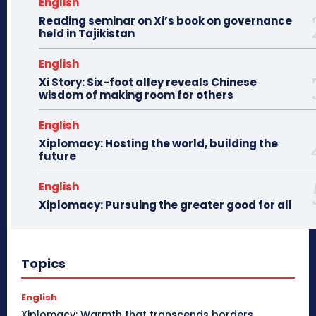
English
Reading seminar on Xi’s book on governance
held in Tajikistan
English
Xi Story: Six-foot alley reveals Chinese
wisdom of making room for others
English
Xiplomacy: Hosting the world, building the
future
English
Xiplomacy: Pursuing the greater good for all
Topics
English
Xiplomacy: Warmth that transcends borders