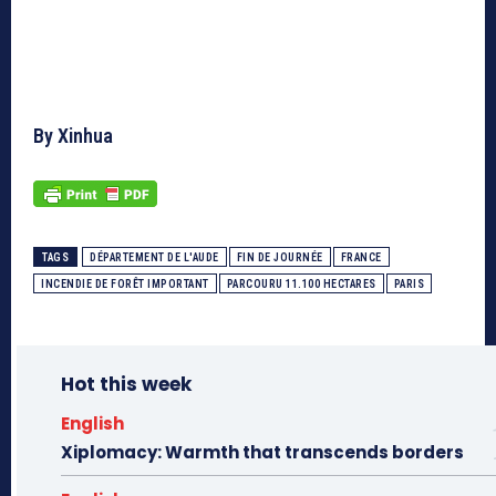
By Xinhua
TAGS
DÉPARTEMENT DE L'AUDE
FIN DE JOURNÉE
FRANCE
INCENDIE DE FORÊT IMPORTANT
PARCOURU 11.100 HECTARES
PARIS
Hot this week
English
Xiplomacy: Warmth that transcends borders