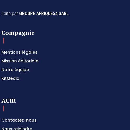
Edité par
GROUPE AFRIQUE54 SARL
Compagnie
Mentions légales
Mission éditoriale
Notre équipe
KitMédia
AGIR
Contactez-nous
Nous rejoindre