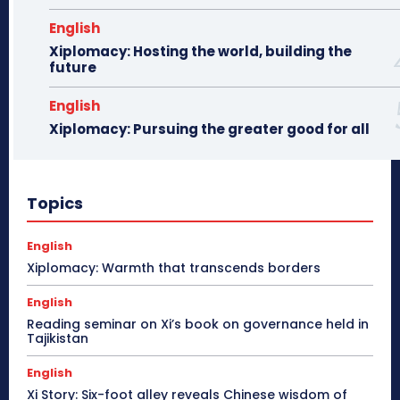
English
Xiplomacy: Hosting the world, building the
future
English
Xiplomacy: Pursuing the greater good for all
Topics
English
Xiplomacy: Warmth that transcends borders
English
Reading seminar on Xi’s book on governance held in
Tajikistan
English
Xi Story: Six-foot alley reveals Chinese wisdom of