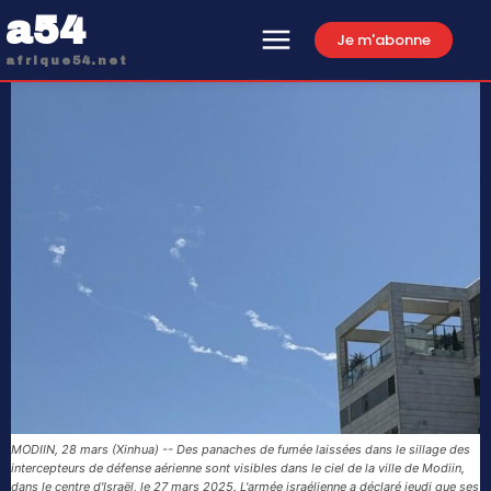
a54
Je m'abonne
afrique54.net
MODIIN, 28 mars (Xinhua) -- Des panaches de fumée laissées dans le sillage des
intercepteurs de défense aérienne sont visibles dans le ciel de la ville de Modiin,
dans le centre d'Israël, le 27 mars 2025. L'armée israélienne a déclaré jeudi que ses