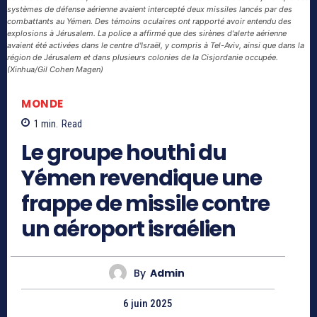
systèmes de défense aérienne avaient intercepté deux missiles lancés par des
combattants au Yémen. Des témoins oculaires ont rapporté avoir entendu des
explosions à Jérusalem. La police a affirmé que des sirènes d'alerte aérienne
avaient été activées dans le centre d'Israël, y compris à Tel-Aviv, ainsi que dans la
région de Jérusalem et dans plusieurs colonies de la Cisjordanie occupée.
(Xinhua/Gil Cohen Magen)
MONDE
1
min.
Read
Le groupe houthi du
Yémen revendique une
frappe de missile contre
un aéroport israélien
By
Admin
6 juin 2025