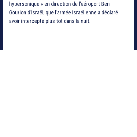
hypersonique » en direction de l’aéroport Ben
Gourion d’Israël, que l’armée israélienne a déclaré
avoir intercepté plus tôt dans la nuit.