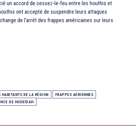
ié un accord de cessez-le-feu entre les houthis et
s houthis ont accepté de suspendre leurs attaques
change de l’arrêt des frappes américaines sur leurs
X HABITANTS DE LA RÉGION
FRAPPES AÉRIENNES
INCE DE HODEÏDAH