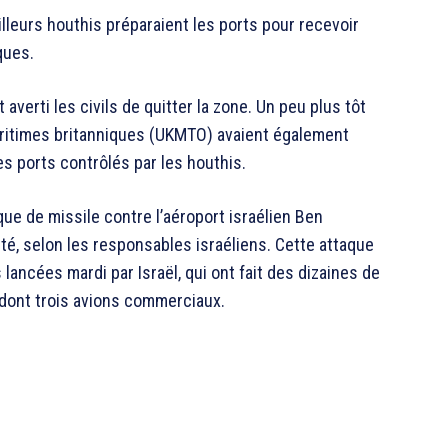
lleurs houthis préparaient les ports pour recevoir
ques.
 averti les civils de quitter la zone. Un peu plus tôt
aritimes britanniques (UKMTO) avaient également
es ports contrôlés par les houthis.
ue de missile contre l’aéroport israélien Ben
té, selon les responsables israéliens. Cette attaque
ancées mardi par Israël, qui ont fait des dizaines de
, dont trois avions commerciaux.