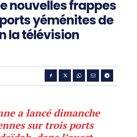
de nouvelles frappes
 ports yéménites de
 la télévision
enne a lancé dimanche
ennes sur trois ports