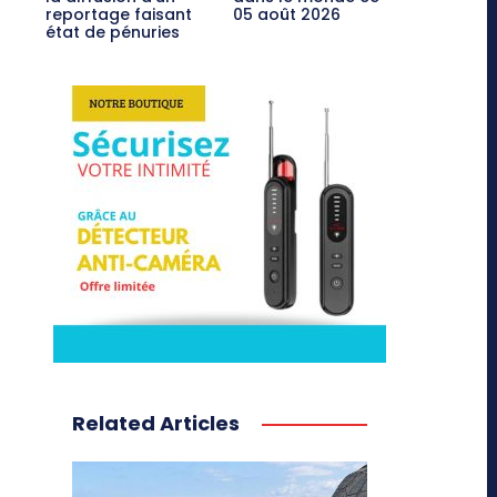
reportage faisant
05 août 2026
état de pénuries
Related Articles