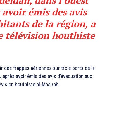
deïdah, dans l’ouest
avoir émis des avis
itants de la région, a
e télévision houthiste
r des frappes aériennes sur trois ports de la
 après avoir émis des avis d’évacuation aux
lévision houthiste al-Masirah.