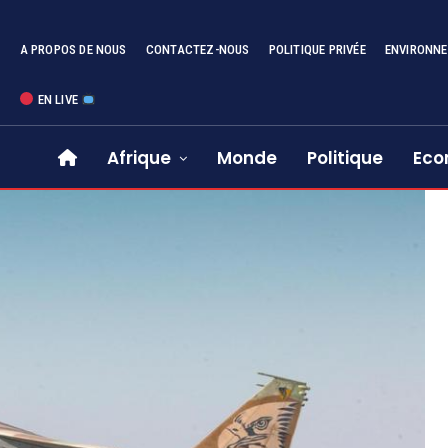
A PROPOS DE NOUS
CONTACTEZ-NOUS
POLITIQUE PRIVÉE
ENVIRONN
EN LIVE
Afrique
Monde
Politique
Eco