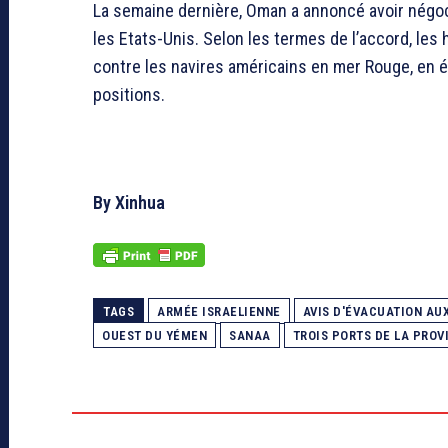
La semaine dernière, Oman a annoncé avoir négoc
les Etats-Unis. Selon les termes de l’accord, le
contre les navires américains en mer Rouge, en é
positions.
By Xinhua
TAGS
ARMÉE ISRAELIENNE
AVIS D'ÉVACUATION AU
OUEST DU YÉMEN
SANAA
TROIS PORTS DE LA PROV