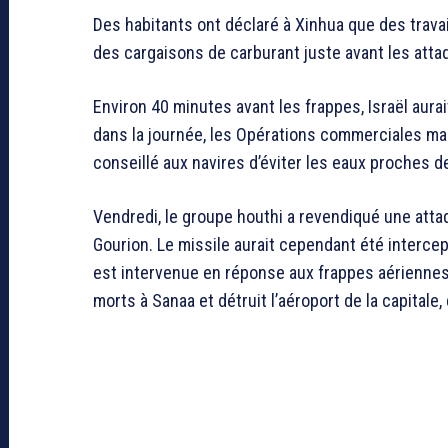
Des habitants ont déclaré à Xinhua que des travai
des cargaisons de carburant juste avant les atta
Environ 40 minutes avant les frappes, Israël aurait
dans la journée, les Opérations commerciales m
conseillé aux navires d’éviter les eaux proches d
Vendredi, le groupe houthi a revendiqué une attaq
Gourion. Le missile aurait cependant été intercep
est intervenue en réponse aux frappes aériennes l
morts à Sanaa et détruit l’aéroport de la capitale