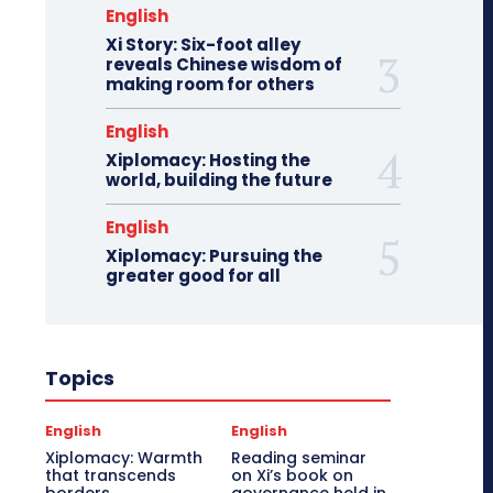
English
Xi Story: Six-foot alley
reveals Chinese wisdom of
making room for others
English
Xiplomacy: Hosting the
world, building the future
English
Xiplomacy: Pursuing the
greater good for all
Topics
English
English
Xiplomacy: Warmth
Reading seminar
that transcends
on Xi’s book on