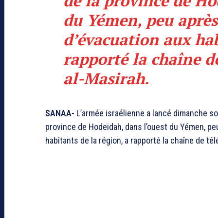
de la province de Ho
du Yémen, peu après 
d’évacuation aux hab
rapporté la chaîne d
al-Masirah.
SANAA-
L’armée israélienne a lancé dimanche soi
province de Hodeïdah, dans l’ouest du Yémen, peu
habitants de la région, a rapporté la chaîne de té