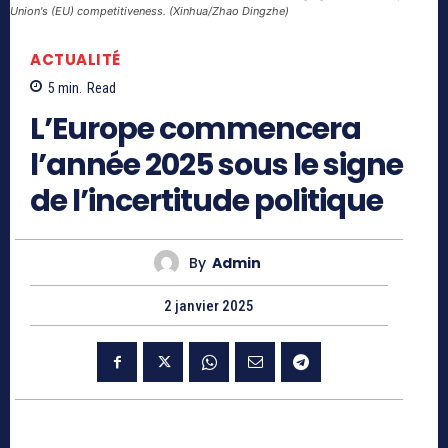
Union's (EU) competitiveness. (Xinhua/Zhao Dingzhe)
ACTUALITÉ
5
min.
Read
L’Europe commencera
l’année 2025 sous le signe
de l’incertitude politique
By
Admin
2 janvier 2025