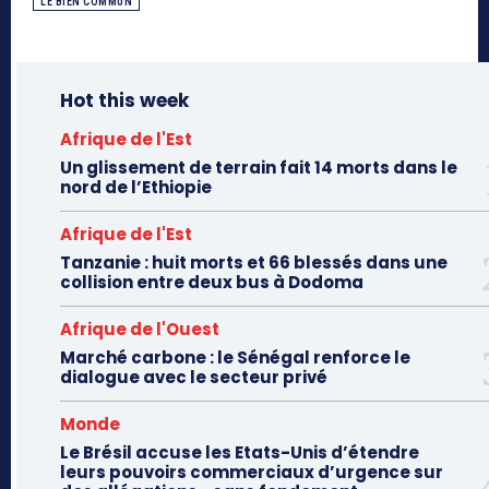
LE BIEN COMMUN
Hot this week
Afrique de l'Est
Un glissement de terrain fait 14 morts dans le
nord de l’Ethiopie
Afrique de l'Est
Tanzanie : huit morts et 66 blessés dans une
collision entre deux bus à Dodoma
Afrique de l'Ouest
Marché carbone : le Sénégal renforce le
dialogue avec le secteur privé
Monde
Le Brésil accuse les Etats-Unis d’étendre
leurs pouvoirs commerciaux d’urgence sur