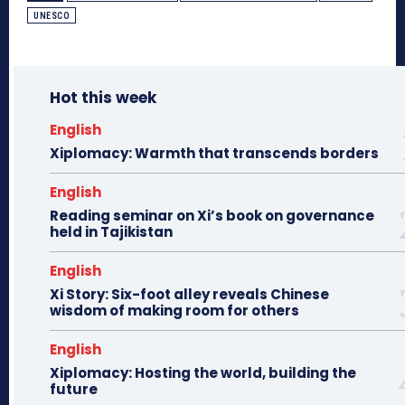
UNESCO
Hot this week
English
Xiplomacy: Warmth that transcends borders
English
Reading seminar on Xi’s book on governance
held in Tajikistan
English
Xi Story: Six-foot alley reveals Chinese
wisdom of making room for others
English
Xiplomacy: Hosting the world, building the
future