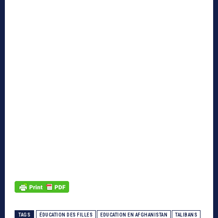
TAGS
ÉDUCATION DES FILLES
EDUCATION EN AFGHANISTAN
TALIBANS