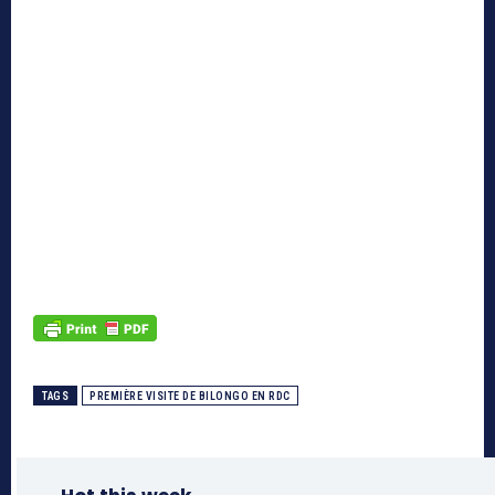
TAGS
PREMIÈRE VISITE DE BILONGO EN RDC