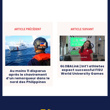
ARTICLE PRÉCÉDENT
ARTICLE SUIVANT
GLOBALink | Int’l athletes
expect successful FISU
Au moins 11 disparus
World University Games
après le chavirement
d’un remorqueur dans le
nord des Philippines