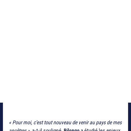
« Pour moi, c’est tout nouveau de venir au pays de mes
ancêtres »,
a-t-il souligné.
Bilongo
a étudié les enjeux