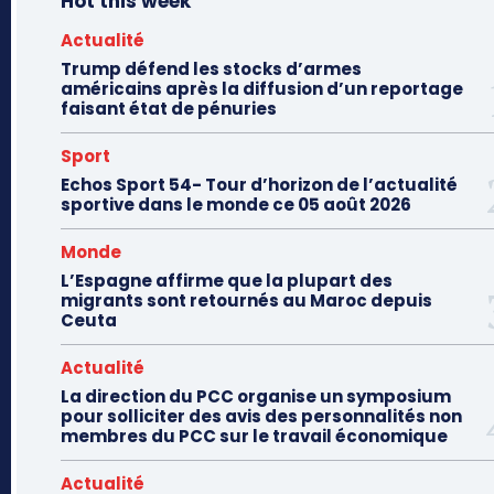
Hot this week
Actualité
Trump défend les stocks d’armes
américains après la diffusion d’un reportage
faisant état de pénuries
Sport
Echos Sport 54- Tour d’horizon de l’actualité
sportive dans le monde ce 05 août 2026
Monde
L’Espagne affirme que la plupart des
migrants sont retournés au Maroc depuis
Ceuta
Actualité
La direction du PCC organise un symposium
pour solliciter des avis des personnalités non
membres du PCC sur le travail économique
Actualité