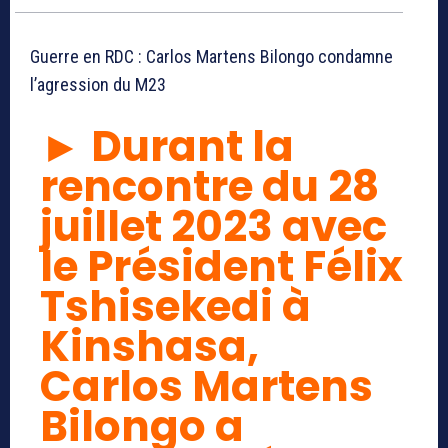
Guerre en RDC : Carlos Martens Bilongo condamne
l’agression du M23
►
Durant la
rencontre du 28
juillet 2023 avec
le Président Félix
Tshisekedi à
Kinshasa,
Carlos Martens
Bilongo a