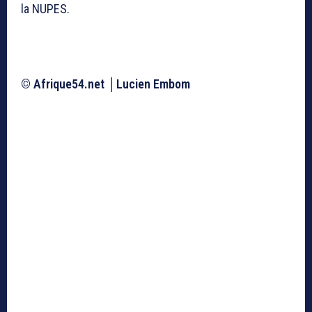
la NUPES.
©
Afrique54.net │Lucien Embom