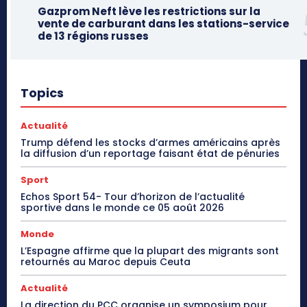
Gazprom Neft lève les restrictions sur la
vente de carburant dans les stations-service
de 13 régions russes
Topics
Actualité
Trump défend les stocks d’armes américains après
la diffusion d’un reportage faisant état de pénuries
Sport
Echos Sport 54- Tour d’horizon de l’actualité
sportive dans le monde ce 05 août 2026
Monde
L’Espagne affirme que la plupart des migrants sont
retournés au Maroc depuis Ceuta
Actualité
La direction du PCC organise un symposium pour