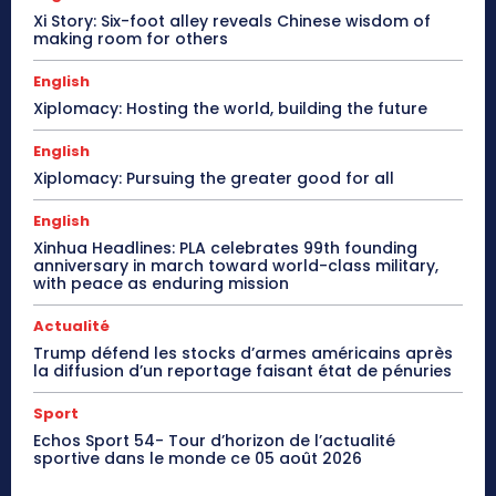
Xi Story: Six-foot alley reveals Chinese wisdom of
making room for others
English
Xiplomacy: Hosting the world, building the future
English
Xiplomacy: Pursuing the greater good for all
English
Xinhua Headlines: PLA celebrates 99th founding
anniversary in march toward world-class military,
with peace as enduring mission
Actualité
Trump défend les stocks d’armes américains après
la diffusion d’un reportage faisant état de pénuries
Sport
Echos Sport 54- Tour d’horizon de l’actualité
sportive dans le monde ce 05 août 2026