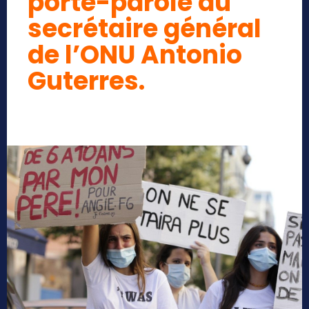
porte-parole du
secrétaire général
de l’ONU Antonio
Guterres.