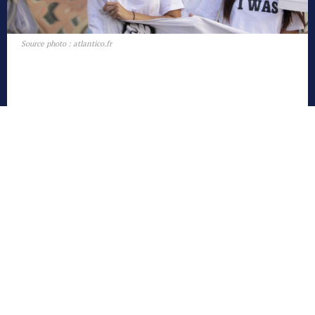
Source photo : atlantico.fr