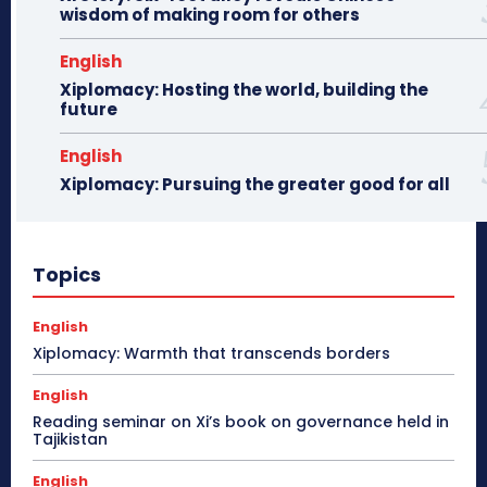
wisdom of making room for others
English
Xiplomacy: Hosting the world, building the
future
English
Xiplomacy: Pursuing the greater good for all
Topics
English
Xiplomacy: Warmth that transcends borders
English
Reading seminar on Xi’s book on governance held in
Tajikistan
English