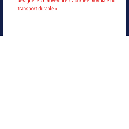
désigne le 26 novembre « Journée mondiale du
transport durable »