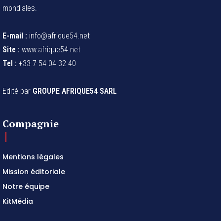
mondiales.
E-mail :
info@afrique54.net
Site :
www.afrique54.net
Tel :
+33 7 54 04 32 40
Edité par
GROUPE AFRIQUE54 SARL
Compagnie
Mentions légales
Mission éditoriale
Notre équipe
KitMédia