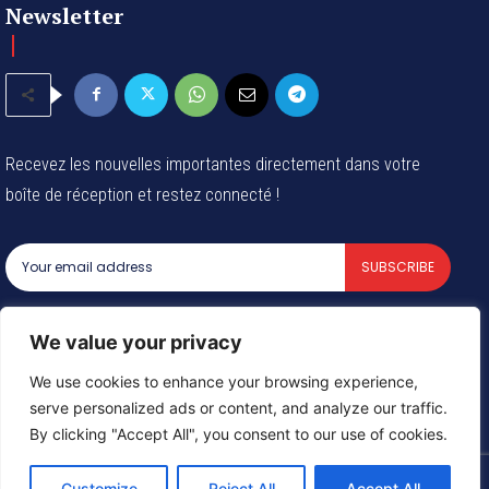
Newsletter
Recevez les nouvelles importantes directement dans votre
boîte de réception et restez connecté !
SUBSCRIBE
I've read and accept the
Privacy Policy
.
We value your privacy
We use cookies to enhance your browsing experience,
serve personalized ads or content, and analyze our traffic.
© 2024 Tous les droits reservés - Groupe Afrique54 SARL
By clicking "Accept All", you consent to our use of cookies.
Customize
Reject All
Accept All