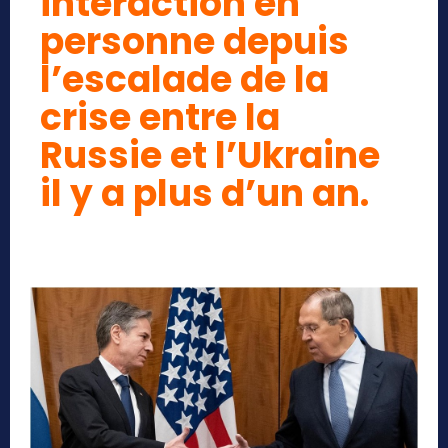
interaction en
personne depuis
l’escalade de la
crise entre la
Russie et l’Ukraine
il y a plus d’un an.