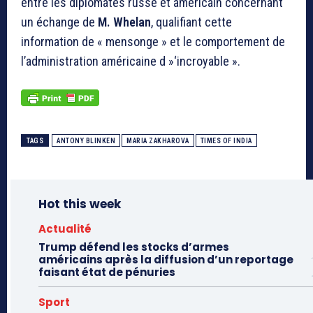
entre les diplomates russe et américain concernant
un échange de
M. Whelan
, qualifiant cette
information de « mensonge » et le comportement de
l’administration américaine d »‘incroyable ».
TAGS
ANTONY BLINKEN
MARIA ZAKHAROVA
TIMES OF INDIA
Hot this week
Actualité
Trump défend les stocks d’armes
américains après la diffusion d’un reportage
faisant état de pénuries
Sport