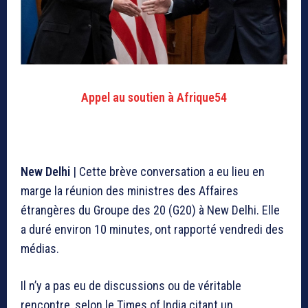
Appel au soutien à Afrique54
New Delhi
| Cette brève conversation a eu lieu en
marge la réunion des ministres des Affaires
étrangères du Groupe des 20 (G20) à New Delhi. Elle
a duré environ 10 minutes, ont rapporté vendredi des
médias.
Il n’y a pas eu de discussions ou de véritable
rencontre, selon le Times of India citant un