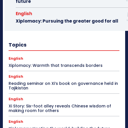
future
English
Xiplomacy: Pursuing the greater good for all
Topics
English
Xiplomacy: Warmth that transcends borders
English
Reading seminar on Xi’s book on governance held in
Tajikistan
English
Xi Story: Six-foot alley reveals Chinese wisdom of
making room for others
English