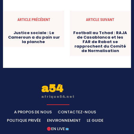
ARTICLE PRÉCÉDENT
ARTICLE SUIVANT
Justice sociale : Le
Football au Tchad : RAJA
Cameroun a du pain sur
de Casablanca et les
la planche
FAR de Rabat se
rapprochent du Comité
de Normalisation
a54
afrique54.net
A PROPOS DE NOUS
CONTACTEZ-NOUS
POLITIQUE PRIVÉE
ENVIRONNEMENT
LE GUIDE
EN LIVE