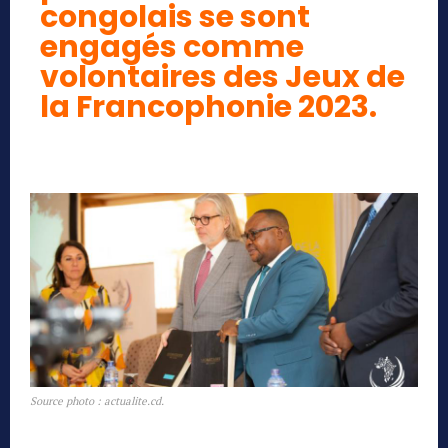
congolais se sont
engagés comme
volontaires des Jeux de
la Francophonie 2023.
Source photo : actualite.cd.