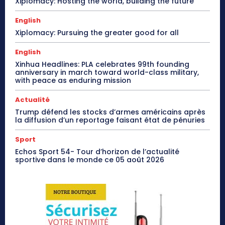
Xiplomacy: Hosting the world, building the future
English
Xiplomacy: Pursuing the greater good for all
English
Xinhua Headlines: PLA celebrates 99th founding
anniversary in march toward world-class military,
with peace as enduring mission
Actualité
Trump défend les stocks d’armes américains après
la diffusion d’un reportage faisant état de pénuries
Sport
Echos Sport 54- Tour d’horizon de l’actualité
sportive dans le monde ce 05 août 2026