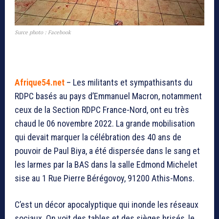
Surce photo : Facebook
Afrique54.net
– Les militants et sympathisants du
RDPC basés au pays d’Emmanuel Macron, notamment
ceux de la Section
RDPC France-Nord,
ont eu très
chaud le 06 novembre 2022. La grande mobilisation
qui devait marquer la célébration des 40 ans de
pouvoir de Paul Biya, a été dispersée dans le sang et
les larmes par la BAS
dans la salle Edmond Michelet
sise au 1 Rue Pierre Bérégovoy, 91200 Athis-Mons
.
C’est un décor apocalyptique qui inonde les réseaux
sociaux. On voit des tables et des sièges brisés, le