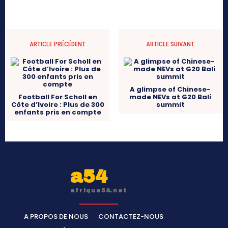
ARTICLE PRÉCÉDENT
ARTICLE SUIVANT
A glimpse of Chinese-
Football For Scholl en
made NEVs at G20 Bali
Côte d’Ivoire : Plus de 300
summit
enfants pris en compte
a54
afrique54.net
A PROPOS DE NOUS
CONTACTEZ-NOUS