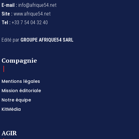
E-mail :
info@afrique54.net
Site :
www.afrique54.net
Tel :
+33 7 54 04 32 40
Edité par
GROUPE AFRIQUE54 SARL
Compagnie
Mentions légales
Mission éditoriale
Notre équipe
KitMédia
AGIR