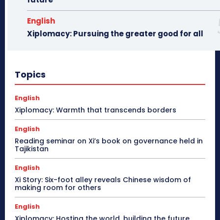
English
Xiplomacy: Pursuing the greater good for all
Topics
English
Xiplomacy: Warmth that transcends borders
English
Reading seminar on Xi’s book on governance held in
Tajikistan
English
Xi Story: Six-foot alley reveals Chinese wisdom of
making room for others
English
Xiplomacy: Hosting the world, building the future