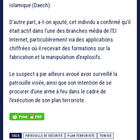
islamique (Daech).
D’autre part, a-t-on ajouté, cet individu a confirmé qu’il
était actif dans l’une des branches média de l’EI
Internet, particulièrement via des applications
chiffrées où il recevait des formations sur la
fabrication et la manipulation d’explosifs.
Le suspect a par ailleurs avoué avoir surveillé la
patrouille visée, ainsi que son intention de se
procurer d’une arme à feu dans le cadre de
l’exécution de son plan terroriste.
TAGS
PATROUILLE DE SÉCURITÉ
PLAN TERRORISTE
TUNISIE