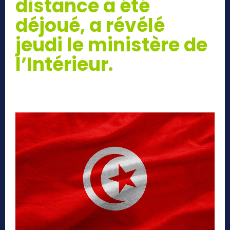
distance a été
déjoué, a révélé
jeudi le ministère de
l’Intérieur.