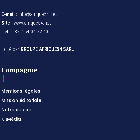
E-mail :
info@afrique54.net
Site :
www.afrique54.net
Tel :
+33 7 54 04 32 40
Edité par
GROUPE AFRIQUE54 SARL
Compagnie
Mentions légales
Mission éditoriale
Notre équipe
KitMédia