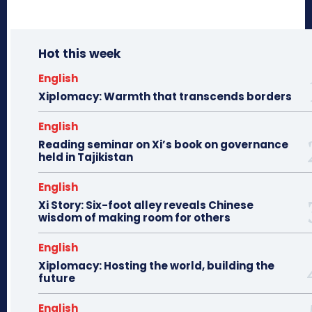
Hot this week
English
Xiplomacy: Warmth that transcends borders
English
Reading seminar on Xi’s book on governance
held in Tajikistan
English
Xi Story: Six-foot alley reveals Chinese
wisdom of making room for others
English
Xiplomacy: Hosting the world, building the
future
English