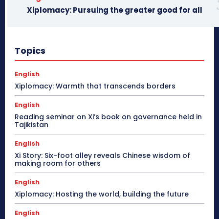
Xiplomacy: Pursuing the greater good for all
Topics
English
Xiplomacy: Warmth that transcends borders
English
Reading seminar on Xi’s book on governance held in
Tajikistan
English
Xi Story: Six-foot alley reveals Chinese wisdom of
making room for others
English
Xiplomacy: Hosting the world, building the future
English