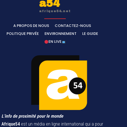
afrique54.net
A PROPOS DE NOUS
CONTACTEZ-NOUS
POLITIQUE PRIVÉE
ENVIRONNEMENT
LE GUIDE
EN LIVE
L’info de proximité pour le monde
Afrique54
est un média en ligne international qui a pour
vocation d'offrir des informations en texte, en audio, en vidéo