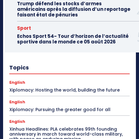
Trump défend les stocks d’armes
américains après la diffusion d’un reportage
faisant état de pénuries
Sport
Echos Sport 54- Tour d’horizon de l’actualité
sportive dans le monde ce 05 août 2026
Topics
English
Xiplomacy: Hosting the world, building the future
English
Xiplomacy: Pursuing the greater good for all
English
Xinhua Headlines: PLA celebrates 99th founding
anniversary in march toward world-class military,
with peace as enduring mission