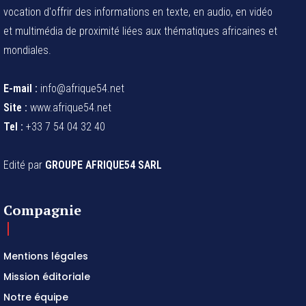
et multimédia de proximité liées aux thématiques africaines et
mondiales.
E-mail :
info@afrique54.net
Site :
www.afrique54.net
Tel :
+33 7 54 04 32 40
Edité par
GROUPE AFRIQUE54 SARL
Compagnie
Mentions légales
Mission éditoriale
Notre équipe
KitMédia