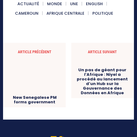
ACTUALITÉ
MONDE
UNE
ENGLISH
CAMEROUN
AFRIQUE CENTRALE
POLITIQUE
ARTICLE PRÉCÉDENT
ARTICLE SUIVANT
Un pas de géant pour
New Senegalese PM
l’Afrique : Niyel a
forms government
procédé au lancement
d’un Hub sur la
Gouvernance des
Données en Afrique
a54