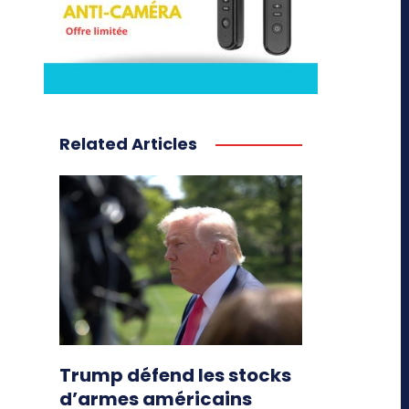
Related Articles
Trump défend les stocks
d’armes américains