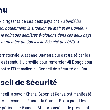
nu
 dirigeants de ces deux pays ont
« abordé les
ec, notamment, la situation au Mali et en Guinée. »
 le point des dernières évolutions dans ces deux pays
ment membre du Conseil de Sécurité de l’ONU. »
rnationale, Alassane Ouattara qui est traité par les
s’est rendu à Libreville pour remercier Ali Bongo pour
ntre l’Etat malien au Conseil de sécurité de l’Onu.
seil de Sécurité
Conseil à savoir Ghana, Gabon et Kenya ont manifesté
e Mali comme la France, la Grande-Bretagne et les
e période de 5 ans au Mali proposé par le président