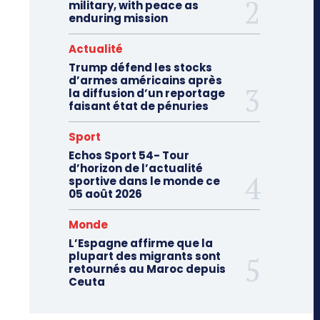
military, with peace as
enduring mission
Actualité
Trump défend les stocks
d’armes américains après
la diffusion d’un reportage
faisant état de pénuries
Sport
Echos Sport 54- Tour
d’horizon de l’actualité
sportive dans le monde ce
05 août 2026
Monde
L’Espagne affirme que la
plupart des migrants sont
retournés au Maroc depuis
Ceuta