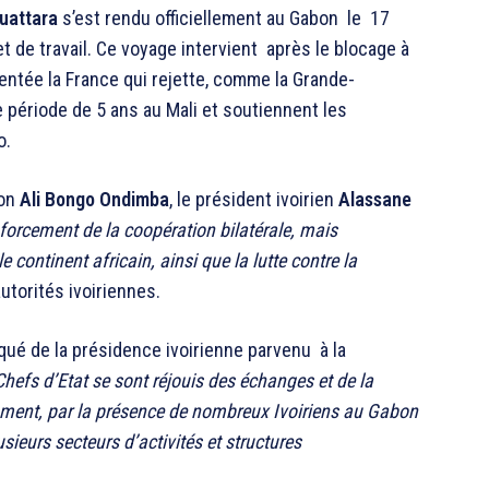
uattara
s’est rendu officiellement au Gabon le 17
t de travail. Ce voyage intervient après le blocage à
sentée la France qui rejette, comme la Grande-
e période de 5 ans au Mali et soutiennent les
o.
bon
Ali Bongo Ondimba
, le président ivoirien
Alassane
nforcement de la coopération bilatérale, mais
 continent africain, ainsi que la lutte contre la
utorités ivoiriennes.
qué de la présidence ivoirienne parvenu à la
Chefs d’Etat se sont réjouis des échanges et de la
mment, par la présence de nombreux Ivoiriens au Gabon
ieurs secteurs d’activités et structures