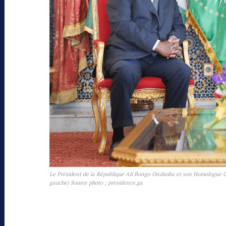
Le Président de la République Ali Bongo Ondimba et son Homologue Ouat
gauche) Source photo ; presidence.ga