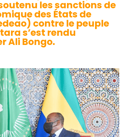
soutenu les sanctions de
ique des États de
Cedeao) contre le peuple
tara s’est rendu
er Ali Bongo.