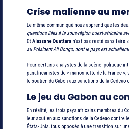
Crise malienne au me
Le même communiqué nous apprend que les deux
questions liées à la sous-région ouest-africaine av
Et
Alassane Ouattara
n’est pas resté sans faire
«
au Président Ali Bongo, dont le pays est actuelle
Pour certains analystes de la scène politique inte
panafricanistes de « marionnette de la France », 
le soutien du Gabon aux sanctions de la Cedeao co
Le jeu du Gabon au con
En réalité, les trois pays africains membres du 
leur soutien aux sanctions de la Cedeao contre l
États-Unis, tous opposés à une transition sur un