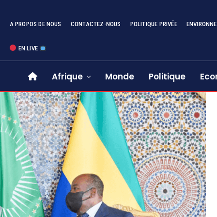
A PROPOS DE NOUS
CONTACTEZ-NOUS
POLITIQUE PRIVÉE
ENVIRONN
EN LIVE
Afrique
Monde
Politique
Eco