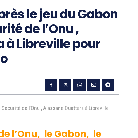
près le jeu du Gabon
ité de l’Onu ,
à Libreville pour
go
Sécurité de l’Onu , Alassane Ouattara à Libreville
de l’Onu, le Gabon, le