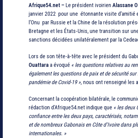
Afrique54.net –
Le président ivoirien
Alassane O
janvier 2022 pour une étonnante visite d’amitié e
l’Onu par Russie et la Chine de la résolution pré
Bretagne et les États-Unis, une transition sur un
sanctions décidées unilatéralement par la Cedea
Lors de son tête-à-tête avec le président du Ga
Ouattara
a évoqué
«
les questions relatives au re
également les questions de paix et de sécurité sur le
pandémie de Covid-19 »,
nous ont renseigné les a
Concernant la coopération bilatérale, le communi
rédaction d’Afrique54.net indique que
« les deux 
confiance entre les deux pays, caractérisés, nota
et de nombreux Gabonais en Côte d’Ivoire dans plus
internationales. »