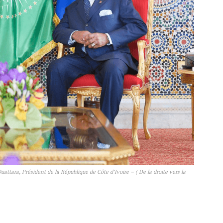
tara, Président de la République de Côte d’Ivoire – ( De la droite vers la