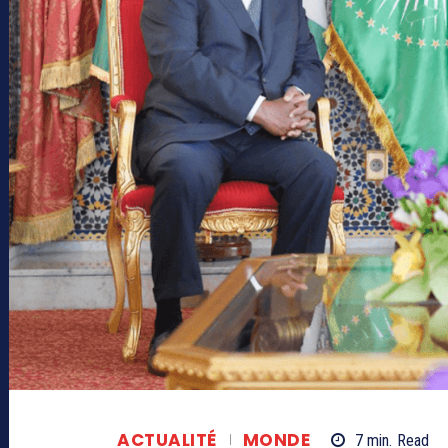
ACTUALITÉ
MONDE
7
min.
Read