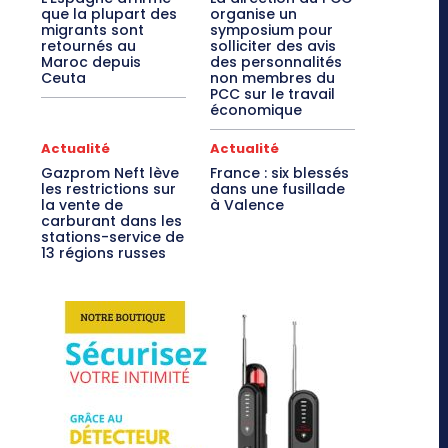
que la plupart des
organise un
migrants sont
symposium pour
retournés au
solliciter des avis
Maroc depuis
des personnalités
Ceuta
non membres du
PCC sur le travail
économique
Actualité
Actualité
Gazprom Neft lève
France : six blessés
les restrictions sur
dans une fusillade
la vente de
à Valence
carburant dans les
stations-service de
13 régions russes