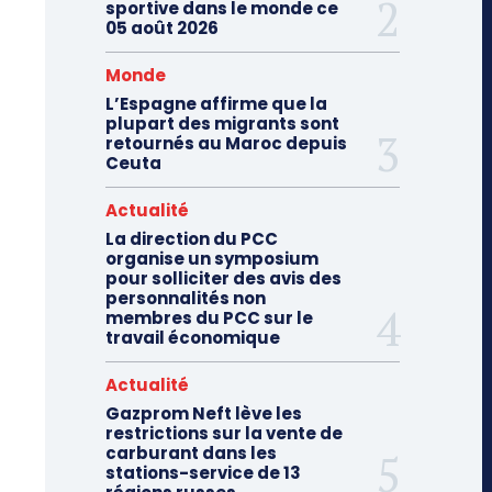
sportive dans le monde ce
05 août 2026
Monde
L’Espagne affirme que la
plupart des migrants sont
retournés au Maroc depuis
Ceuta
Actualité
La direction du PCC
organise un symposium
pour solliciter des avis des
personnalités non
membres du PCC sur le
travail économique
Actualité
Gazprom Neft lève les
restrictions sur la vente de
carburant dans les
stations-service de 13