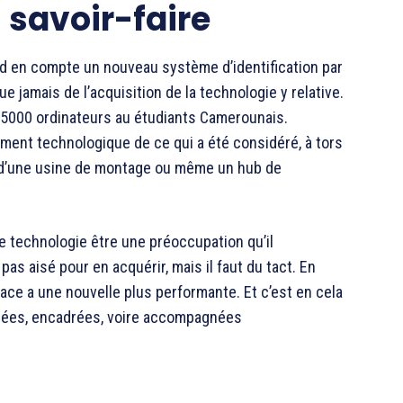
savoir-faire
nd en compte un nouveau système d’identification par
jamais de l’acquisition de la technologie y relative.
e 75000 ordinateurs au étudiants Camerounais.
ent technologique de ce qui a été considéré, à tors
on d’une usine de montage ou même un hub de
e technologie être une préoccupation qu’il
pas aisé pour en acquérir, mais il faut du tact. En
ace a une nouvelle plus performante. Et c’est en cela
iorées, encadrées, voire accompagnées