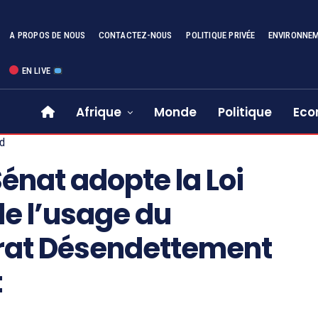
A PROPOS DE NOUS
CONTACTEZ-NOUS
POLITIQUE PRIVÉE
ENVIRONNE
EN LIVE
Afrique
Monde
Politique
Eco
d
énat adopte la Loi
de l’usage du
at Désendettement
t