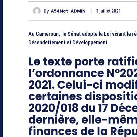
By
A54Net-ADMIN
3 juillet 2021
Au Cameroun, le Sénat adopte la Loi visant la r
Désendettement et Développement
Le texte porte ratif
l’ordonnance N°202
2021. Celui-ci modi
certaines dispositio
2020/018 du 17 Déc
dernière, elle-mêm
finances de la Ré