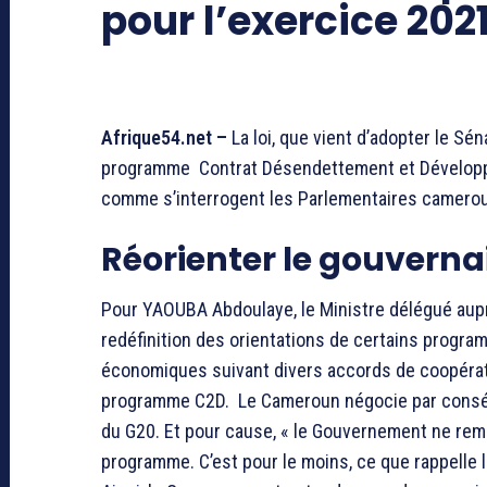
pour l’exercice 2021
Afrique54.net –
La loi, que vient d’adopter le Sé
programme Contrat Désendettement et Développ
comme s’interrogent les Parlementaires cameroun
Réorienter le gouvernai
Pour YAOUBA Abdoulaye, le Ministre délégué auprè
redéfinition des orientations de certains prog
économiques suivant divers accords de coopératio
programme C2D. Le Cameroun négocie par conséq
du G20. Et pour cause, « le Gouvernement ne rembo
programme. C’est pour le moins, ce que rappelle 