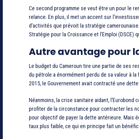
Ce second programme se veut être un pour le r
relance. En plus, il met un accent sur l’investisse
d’activités que prévoit la stratégie camerounai
Stratégie pour la Croissance et l’Emploi (DSCE) q
Autre avantage pour l
Le budget du Cameroun tire une partie de ses re
du pétrole a énormément perdu de sa valeur à la f
2015, le Gouvernement avait contracté une dette
Néanmoins, la crise sanitaire aidant, l’Eurobond 
profiter de la circonstance pour contracter les 
pour objectif de payer la dette antérieure. Mais 
taux plus faible, ce qui en principe fait un bénéfic