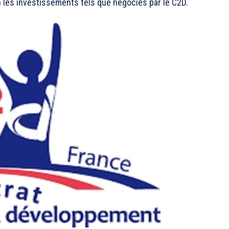
 les investissements tels que négociés par le C2D.