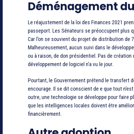
Déménagement du 
Le réajustement de la loi des Finances 2021 pre
passeport. Les Sénateurs se préoccupent plus que 
Car l’on se souvient du projet de distribution d
Malheureusement, aucun suivi dans le développem
ou à raison, de don présidentiel. Pas de créati
développement de logiciel n’a vu le jour.
Pourtant, le Gouvernement prétend le transfert d
encourage. Il se dit conscient de e que tout n’est 
outre, une technologie se développe pour faire pl
que les intelligences locales doivent être amél
financièrement.
Autre adoption