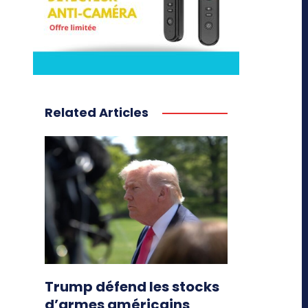
Related Articles
Trump défend les stocks
d’armes américains