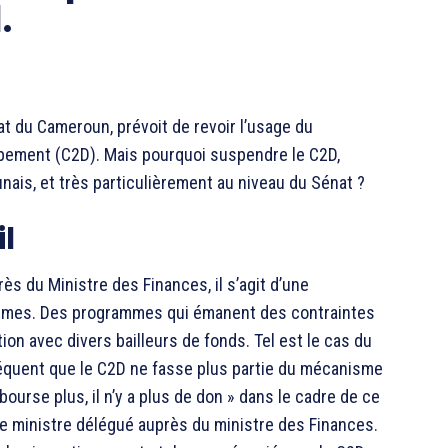
.
nat du Cameroun, prévoit de revoir l’usage du
ement (C2D). Mais pourquoi suspendre le C2D,
ais, et très particulièrement au niveau du Sénat ?
l
s du Ministre des Finances, il s’agit d’une
rammes. Des programmes qui émanent des contraintes
n avec divers bailleurs de fonds. Tel est le cas du
uent que le C2D ne fasse plus partie du mécanisme
urse plus, il n’y a plus de don » dans le cadre de ce
le ministre délégué auprès du ministre des Finances.