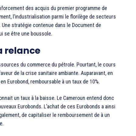
enforcement des acquis du premier programme de
ment, l’industrialisation parmi le florilège de secteurs
se. Une stratégie contenue dans le Document de
ui se être une boussole.
a relance
ssources du commerce du pétrole. Pourtant, le cours
aveur de la crise sanitaire ambiante. Auparavant, en
 en Eurobond, remboursable à un taux de 10%.
connait un taux à la baisse. Le Cameroun entend donc
nouveaux Eurobonds. L’achat de ces Eurobonds a ainsi
également, de capitaliser le remboursement de à un
e.