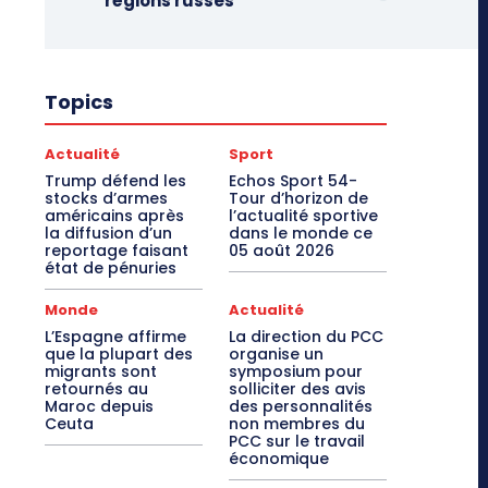
régions russes
Topics
Actualité
Sport
Trump défend les
Echos Sport 54-
stocks d’armes
Tour d’horizon de
américains après
l’actualité sportive
la diffusion d’un
dans le monde ce
reportage faisant
05 août 2026
état de pénuries
Monde
Actualité
L’Espagne affirme
La direction du PCC
que la plupart des
organise un
migrants sont
symposium pour
retournés au
solliciter des avis
Maroc depuis
des personnalités
Ceuta
non membres du
PCC sur le travail
économique