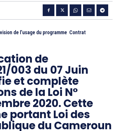
évision de l’usage du programme Contrat
ication de
1/003 du 07 Juin
fie et complète
ns de la Loi N°
embre 2020. Cette
e portant Loi des
publique du Cameroun