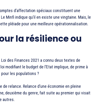
comptes d’affectation spéciaux constituent une
 Minfi indique qu’il en existe une vingtaine. Mais, le
tte pléiade pour une meilleure opérationnalisation.
ur la résilience ou
la Loi des Finances 2021 a connu deux textes de
oi modifiant le budget de l’Etat implique, de prime à
 pour les populations ?
amme de relance. Relance d’une économie en pleine
, deuxième du genre, fait suite au premier qui visait
e autres.