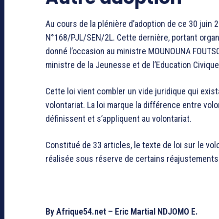
Au cours de la plénière d’adoption de ce 30 juin 
N°168/PJL/SEN/2L. Cette dernière, portant organ
donné l’occasion au ministre MOUNOUNA FOUTSOU 
ministre de la Jeunesse et de l’Education Civique,
Cette loi vient combler un vide juridique qui exista
volontariat. La loi marque la différence entre volo
définissent et s’appliquent au volontariat.
Constitué de 33 articles, le texte de loi sur le v
réalisée sous réserve de certains réajustements à
By Afrique54.net –
Eric Martial NDJOMO E.