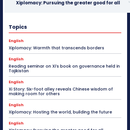
Xiplomacy: Pursuing the greater good for all
Topics
English
Xiplomacy: Warmth that transcends borders
English
Reading seminar on Xi’s book on governance held in
Tajikistan
English
Xi Story: Six-foot alley reveals Chinese wisdom of
making room for others
English
Xiplomacy: Hosting the world, building the future
English