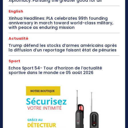
Xiplomacy: Pursuing the greater good for all
English
Xinhua Headlines: PLA celebrates 99th founding
anniversary in march toward world-class military,
with peace as enduring mission
Actualité
Trump défend les stocks d’armes américains après
la diffusion d’un reportage faisant état de pénuries
Sport
Echos Sport 54- Tour d’horizon de l’actualité
sportive dans le monde ce 05 août 2026