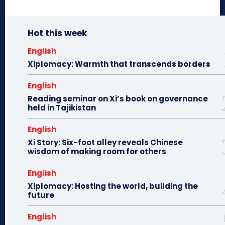
Hot this week
English
Xiplomacy: Warmth that transcends borders
English
Reading seminar on Xi’s book on governance
held in Tajikistan
English
Xi Story: Six-foot alley reveals Chinese
wisdom of making room for others
English
Xiplomacy: Hosting the world, building the
future
English