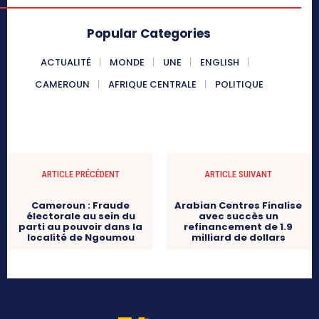
Popular Categories
ACTUALITÉ
MONDE
UNE
ENGLISH
CAMEROUN
AFRIQUE CENTRALE
POLITIQUE
ARTICLE PRÉCÉDENT
ARTICLE SUIVANT
Cameroun : Fraude
Arabian Centres Finalise
électorale au sein du
avec succès un
parti au pouvoir dans la
refinancement de 1.9
localité de Ngoumou
milliard de dollars