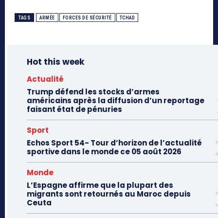
TAGS
ARMÉE
FORCES DE SÉCURITÉ
TCHAD
Hot this week
Actualité
Trump défend les stocks d’armes
américains après la diffusion d’un reportage
faisant état de pénuries
Sport
Echos Sport 54- Tour d’horizon de l’actualité
sportive dans le monde ce 05 août 2026
Monde
L’Espagne affirme que la plupart des
migrants sont retournés au Maroc depuis
Ceuta