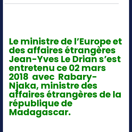
France , Madagascar : Les raisons de la rencontre de
Jean-Yves Le Drian et Henry Rabary-Njaka
Le ministre de l’Europe et
des affaires étrangères
Jean-Yves Le Drian s’est
entretenu ce 02 mars
2018 avec Rabary-
Njaka, ministre des
affaires étrangères de la
république de
Madagascar.