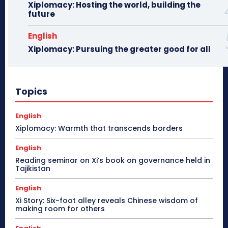
Xiplomacy: Hosting the world, building the
future
English
Xiplomacy: Pursuing the greater good for all
Topics
English
Xiplomacy: Warmth that transcends borders
English
Reading seminar on Xi’s book on governance held in
Tajikistan
English
Xi Story: Six-foot alley reveals Chinese wisdom of
making room for others