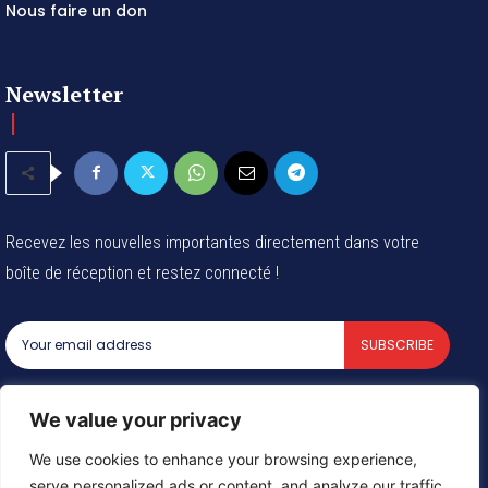
Nous faire un don
Newsletter
Recevez les nouvelles importantes directement dans votre
boîte de réception et restez connecté !
SUBSCRIBE
I've read and accept the
Privacy Policy
.
We value your privacy
We use cookies to enhance your browsing experience,
serve personalized ads or content, and analyze our traffic.