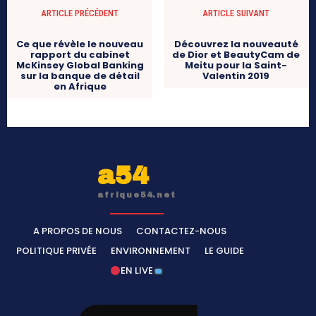
ARTICLE PRÉCÉDENT
ARTICLE SUIVANT
Ce que révèle le nouveau
Découvrez la nouveauté
rapport du cabinet
de Dior et BeautyCam de
McKinsey Global Banking
Meitu pour la Saint-
sur la banque de détail
Valentin 2019
en Afrique
a54
afrique54.net
A PROPOS DE NOUS
CONTACTEZ-NOUS
POLITIQUE PRIVÉE
ENVIRONNEMENT
LE GUIDE
EN LIVE