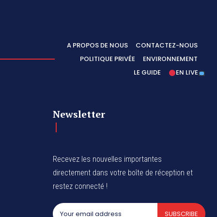
A PROPOS DE NOUS
CONTACTEZ-NOUS
POLITIQUE PRIVÉE
ENVIRONNEMENT
LE GUIDE
EN LIVE
Newsletter
Recevez les nouvelles importantes
directement dans votre boîte de réception et
restez connecté !
SUBSCRIBE