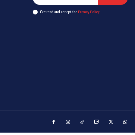
I've read and accept the
Privacy Policy
.