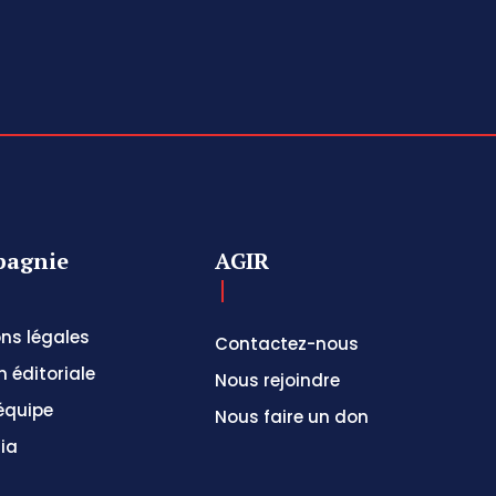
agnie
AGIR
ns légales
Contactez-nous
n éditoriale
Nous rejoindre
équipe
Nous faire un don
ia