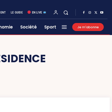
MENT
LE GUIDE
EN LIVE
nomie
Société
Sport
Je m'abonne
ÉSIDENCE