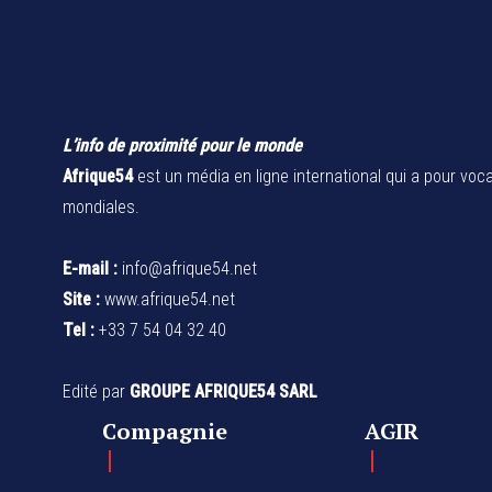
L’info de proximité pour le monde
Afrique54
est un média en ligne international qui a pour voca
mondiales.
E-mail :
info@afrique54.net
Site :
www.afrique54.net
Tel :
+33 7 54 04 32 40
Edité par
GROUPE AFRIQUE54 SARL
Compagnie
AGIR