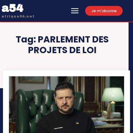
a54
Je m'abonne
afrique54.net
Tag:
PARLEMENT DES
PROJETS DE LOI